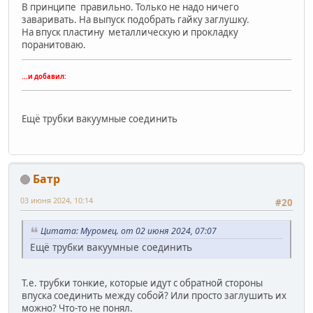
В принципе правильно. Только не надо ничего
заваривать. На выпуск подобрать гайку заглушку.
На впуск пластину металлическую и прокладку
поранитоваю.
...и добавил:
Ещё трубки вакуумные соединить
Батр
03 июня 2024, 10:14
#20
Цитата: Муромец. от 02 июня 2024, 07:07
Ещё трубки вакуумные соединить
Т.е. трубки тонкие, которые идут с обратной стороны
впуска соединить между собой? Или просто заглушить их
можно? Что-то не понял.