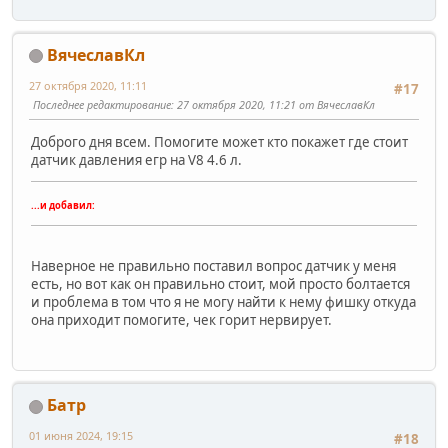
ВячеславКл
27 октября 2020, 11:11
#17
Последнее редактирование
: 27 октября 2020, 11:21 от ВячеславКл
Доброго дня всем. Помогите может кто покажет где стоит
датчик давления егр на V8 4.6 л.
...и добавил:
Наверное не правильно поставил вопрос датчик у меня
есть, но вот как он правильно стоит, мой просто болтается
и проблема в том что я не могу найти к нему фишку откуда
она приходит помогите, чек горит нервирует.
Батр
01 июня 2024, 19:15
#18