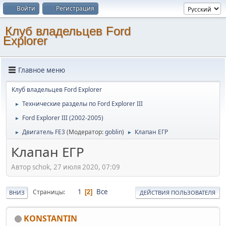
Войти
Регистрация
Клуб владельцев Ford
Explorer
Главное меню
Клуб владельцев Ford Explorer
Технические разделы по Ford Explorer III
►
Ford Explorer III (2002-2005)
►
Двигатель FE3
(Модератор:
goblin
)
Клапан ЕГР
►
►
Клапан ЕГР
Автор schok, 27 июля 2020, 07:09
1
Все
Страницы
2
ВНИЗ
ДЕЙСТВИЯ ПОЛЬЗОВАТЕЛЯ
KONSTANTIN