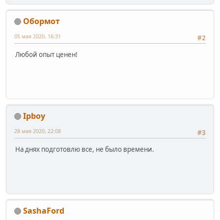
Обормот
05 мая 2020, 16:31
#2
Любой опыт ценен!
Ipboy
28 мая 2020, 22:08
#3
На днях подготовлю все, не было времени.
SashaFord