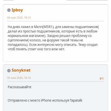
Ipboy
04 мая 2020, 18:15
На днях лазил в Мкпп(M5R1), для замены подшипников(
делал из простых подшипников, которые есть в любом
нормальном магазине). Заодно решил проблему со
сцеплением( колхоз, на форуме такой темы не
попадалось). Если интересно могу описать. Тему создал
чтоб понять стоит оно того или нет.
Sonyknet
05 мая 2020, 16:16
#1
Рассказывайте
Отправлено с моего iPhone используя Tapatalk