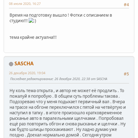
08 июля 2020, 16:27
#4
Время на подготовку вышло ! Фотки с описанием в
студию!!!
тема крайне актуална!!!
SASCHA
26 декабря 2020, 19:04
#5
Последнее редактирование
: 26 декабря 2020, 22:38 от SASCHA
Ну коль тема открыта , и автор не может её продлить . То
пожалуй я попробую . В общем суть проблемы такова .
Подозреваю что у меня подыхает первичный вал . Вчера
на трассе на обгоне переключился с пятой на четвёртую и
наступил в тапку . в итоге произошло кратковременное
рысканье авто в паралельными щелчками . Попробовал
ещё раз повторить обгон и снова рысканье и щелчки . Ну
как будто шлицы проскакивают . Ну ладно думаю уже
поздно . Доехал нормально домой . Сегодня утром