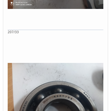
207/33