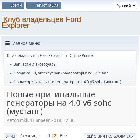
Войти
Регистрация
Клуб владельцев Ford
Explorer
Главное меню
Клуб владельцев Ford Explorer
Online Рынок
►
Запчасти и аксессуары
►
Продажа ЗЧ, аксессуаров
(Модераторы:
IVS
,
Ale Xan
)
►
Новые оригинальные генераторы на 4.0 v6 sohc (мустанг)
►
Новые оригинальные
генераторы на 4.0 v6 sohc
(мустанг)
Автор mkll, 11 апреля 2018, 22:36
1
Все
Страницы
2
ВНИЗ
ДЕЙСТВИЯ ПОЛЬЗОВАТЕЛЯ