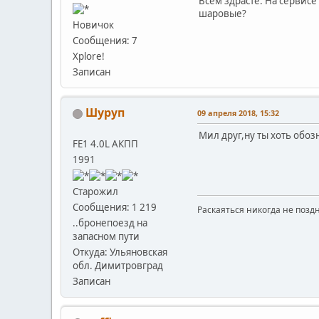
Всем здрасте. На сервисе
шаровые?
Новичок
Сообщения: 7
Xplore!
Записан
Шуруп
09 апреля 2018, 15:32
Мил друг,ну ты хоть обоз
FE1 4.0L АКПП
1991
Старожил
Сообщения: 1 219
Раскаяться никогда не поздн
..бронепоезд на
запасном пути
Откуда: Ульяновская
обл. Димитровград
Записан