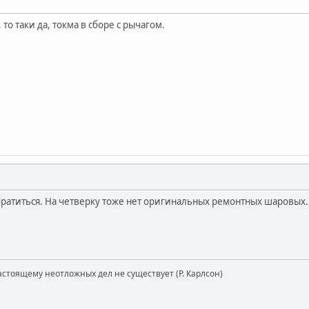
 то таки да, токма в сборе с рычагом.
братиться. На четверку тоже нет оригинальных ремонтных шаровых.
астоящему неотложных дел не существует (Р. Карлсон)