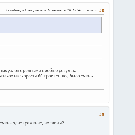
Последнее редактирование
: 10 апреля 2018, 18:56 от dimitri
#8
и
дных узлов с родными вообще результат
ня такое на скорости 60 произошло , было очень
#9
очень одновременно, не так ли?