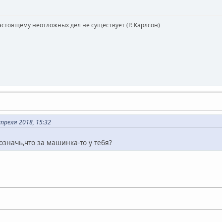
астоящему неотложных дел не существует (Р. Карлсон)
реля 2018, 15:32
означь,что за машинка-то у тебя?