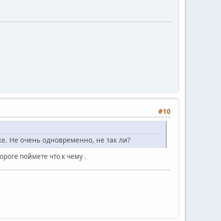
#10
е. Не очень одновременно, не так ли?
дороге поймете что к чему .