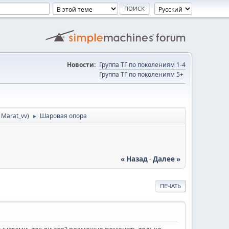
Новости:
Группа ТГ по поколениям 1-4
Группа ТГ по поколениям 5+
,
Marat_vv
)
Шаровая опора
►
« Назад
-
Далее »
ПЕЧАТЬ