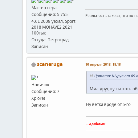
Мастер пера
Сообщения: 5 755
Реальность такова, что по-н
4.6L 2008 уехал, Sport
2018 MOHAVE2 2021
100тык
Откуда: Петроград
Записан
scaneruga
10 апреля 2018, 18:18
Цитата: Шуруп от 09 ап
Новичок
Мил друг,ну ты хоть об
Сообщения: 7
Xplore!
Ну ветка вроде от 5-го
Записан
...и добавил: