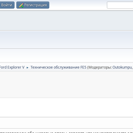
Войти
Регистрация
ord Explorer V
Техническое обслуживание FE5
(Модераторы:
Outokumpu
►