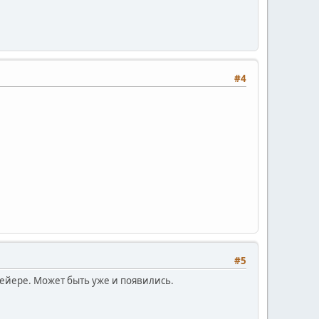
#4
#5
вейере. Может быть уже и появились.