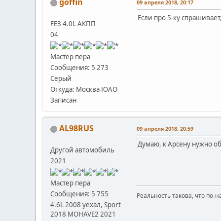
goffin
09 апреля 2018, 20:17
Если про 5-ку спрашивает,
FE3 4.0L АКПП
04
Мастер пера
Сообщения: 5 273
Серый
Откуда: Москва ЮАО
Записан
AL98RUS
09 апреля 2018, 20:59
Думаю, к Арсену нужно о
Другой автомобиль
2021
Мастер пера
Сообщения: 5 755
Реальность такова, что по-н
4.6L 2008 уехал, Sport
2018 MOHAVE2 2021