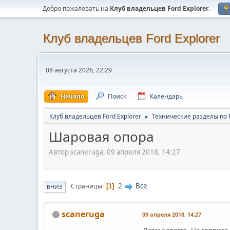
Добро пожаловать на
Клуб владельцев Ford Explorer
.
Клуб владельцев Ford Explorer
08 августа 2026, 22:29
Начало
Поиск
Календарь
Клуб владельцев Ford Explorer
Технические разделы по F
►
Шаровая опора
Автор scaneruga, 09 апреля 2018, 14:27
2
Все
Страницы
1
ВНИЗ
scaneruga
09 апреля 2018, 14:27