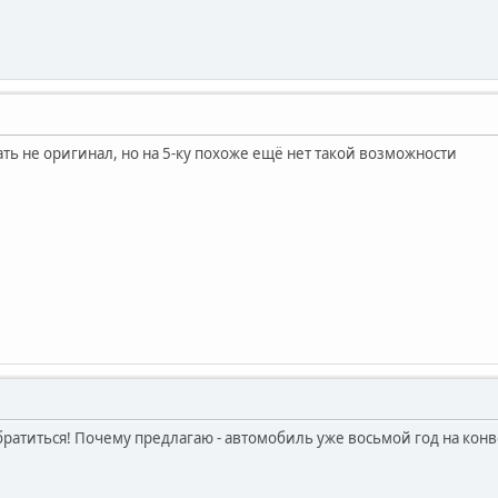
ть не оригинал, но на 5-ку похоже ещё нет такой возможности
братиться! Почему предлагаю - автомобиль уже восьмой год на кон