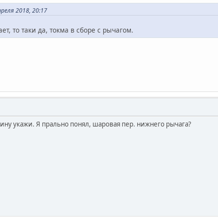
реля 2018, 20:17
ет, то таки да, токма в сборе с рычагом.
ину укажи. Я прально понял, шаровая пер. нижнего рычага?