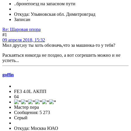
..бронепоезд на запасном пути
Откуда: Ульяновская обл. Димитровград
Записан
Re: Шаровая опора
#1
09 апреля 2018, 15:32
Мил друг,ну ты хоть обозначь,что за машинка-то у тебя?
Раскаяться никогда не поздно, а вот согрешить можно и не
успеть...
goffin
FE3 4.0L АКПП
04
Мастер пера
Сообщения: 5 273
Серый
Откуда: Москва ЮАО