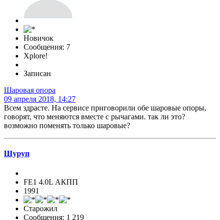
Новичок
Сообщения: 7
Xplore!
Записан
Шаровая опора
09 апреля 2018, 14:27
Всем здрасте. На сервисе приговорили обе шаровые опоры,
говорят, что меняются вместе с рычагами. так ли это?
возможно поменять только шаровые?
Шуруп
FE1 4.0L АКПП
1991
Старожил
Сообщения: 1 219