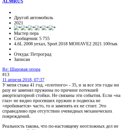
AL98RUS
Другой автомобиль
2021
Мастер пера
Сообщения: 5 755
4.6L 2008 уехал, Sport 2018 MOHAVE2 2021 100тык
Откуда: Петроград
Записан
Re: Шаровая опора
#13
11 апреля 2018, 07:37
У меня стажа 41 год, «плотного» - 35, и за все эти годы ни
разу не заменял пружины по причине потекшей
амортизаторной стойки. Не связаны эти события. Если «на
глаз» не видно просевших пружин и подвеска не
«пробивается» часто, то и заменять их не стоит. Это
справедливо при отсутствии очевидных механических
повреждений.
Реальность такова, что по-настоящему неотложных дел не