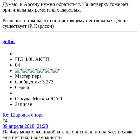
Думаю, к Арсену нужно обратиться. На четверку тоже нет
оригинальных ремонтных шаровых.
Реальность такова, что по-настоящему неотложных дел не
существует (Р. Карлсон)
goffin
FE3 4.0L АКПП
04
Мастер пера
Сообщения: 5 273
Серый
Откуда: Москва ЮАО
Записан
Re: Шаровая опора
#4
09 апреля 2018, 21:23
На 4-ку можно же подобрать не оригинал, но на 5-ку похоже
ещё нет такой возможности