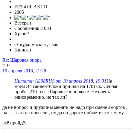
FE3 4.0L АКПП
2005
Ветеран
Сообщения: 2 084
Xplore!
Откуда: москва , свао
Записан
Re: Шаровая опора
#10
10 апреля 2018, 21:26
Цитата: AL98RUS от 10 апреля 2018, 19:31
На
моем Э4 сайлентблоки пришли на 170тык. Сейчас
пробег 210 тык. Шаровые в порядке. Не очень
одновременно, не так ли?
да не вопрос и пружины менять не надо при смене амортов ,
на глаз -то не просели , ну да на дороге поймете что к чему .
всё пройдёт ...