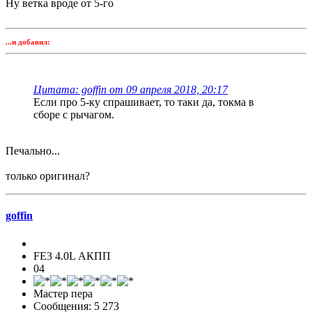
Ну ветка вроде от 5-го
...и добавил:
Цитата: goffin от 09 апреля 2018, 20:17
Если про 5-ку спрашивает, то таки да, токма в
сборе с рычагом.
Печально...
только оригинал?
goffin
FE3 4.0L АКПП
04
Мастер пера
Сообщения: 5 273