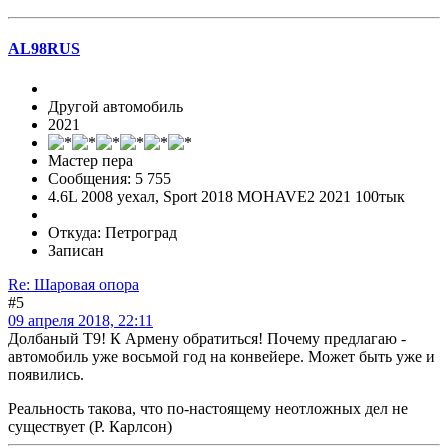
AL98RUS
Другой автомобиль
2021
Мастер пера
Сообщения: 5 755
4.6L 2008 уехал, Sport 2018 MOHAVE2 2021 100тык
Откуда: Петроград
Записан
Re: Шаровая опора
#5
09 апреля 2018, 22:11
Долбаный Т9! К Армену обратиться! Почему предлагаю -
автомобиль уже восьмой год на конвейере. Может быть уже и
появились.
Реальность такова, что по-настоящему неотложных дел не
существует (Р. Карлсон)