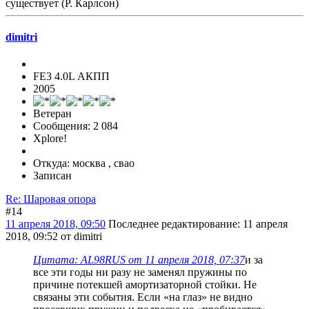
существует (Р. Карлсон)
dimitri
FE3 4.0L АКПП
2005
Ветеран
Сообщения: 2 084
Xplore!
Откуда: москва , свао
Записан
Re: Шаровая опора
#14
11 апреля 2018, 09:50
Последнее редактирование
: 11 апреля
2018, 09:52 от dimitri
Цитата: AL98RUS от 11 апреля 2018, 07:37
и за
все эти годы ни разу не заменял пружины по
причине потекшей амортизаторной стойки. Не
связаны эти события. Если «на глаз» не видно