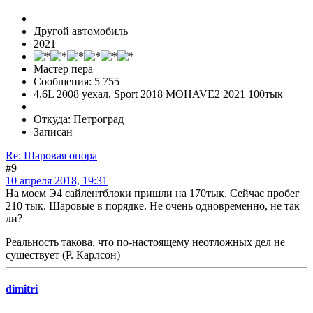
Другой автомобиль
2021
Мастер пера
Сообщения: 5 755
4.6L 2008 уехал, Sport 2018 MOHAVE2 2021 100тык
Откуда: Петроград
Записан
Re: Шаровая опора
#9
10 апреля 2018, 19:31
На моем Э4 сайлентблоки пришли на 170тык. Сейчас пробег
210 тык. Шаровые в порядке. Не очень одновременно, не так
ли?
Реальность такова, что по-настоящему неотложных дел не
существует (Р. Карлсон)
dimitri