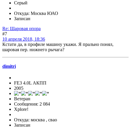
Серый
Откуда: Москва ЮАО
Записан
Re: Шаровая опора
#7
10 апреля 2018, 18:36
Кстати да, в профиле машину укажи. Я прально понял,
шаровая пер. нижнего рычага?
dimitri
FE3 4.0L АКПП
2005
Ветеран
Сообщения: 2 084
Xplore!
Откуда: москва , свао
Записан