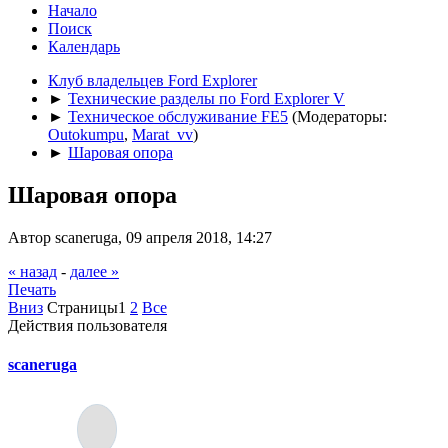
Начало
Поиск
Календарь
Клуб владельцев Ford Explorer
►
Технические разделы по Ford Explorer V
►
Техническое обслуживание FE5
(Модераторы:
Outokumpu
,
Marat_vv
)
►
Шаровая опора
Шаровая опора
Автор scaneruga, 09 апреля 2018, 14:27
« назад
-
далее »
Печать
Вниз
Страницы
1
2
Все
Действия пользователя
scaneruga