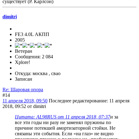
существует (Р. Карлсон)
dimitri
FE3 4.0L АКПП
2005
Ветеран
Сообщения: 2 084
Xplore!
Откуда: москва , свао
Записан
Re: Шаровая опора
#14
11 апреля 2018, 09:50
Последнее редактирование
: 11 апреля
2018, 09:52 от dimitri
Цитата: AL98RUS от 11 апреля 2018, 07:37
и за
все эти годы ни разу не заменял пружины по
причине потекшей амортизаторной стойки. Не
связаны эти события. Если «на глаз» не видно