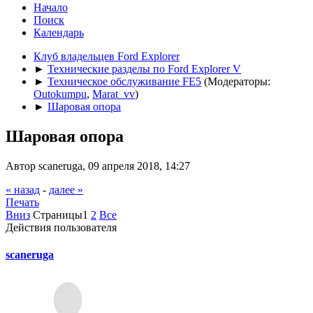
Начало
Поиск
Календарь
Клуб владельцев Ford Explorer
►
Технические разделы по Ford Explorer V
►
Техническое обслуживание FE5
(Модераторы:
Outokumpu
,
Marat_vv
)
►
Шаровая опора
Шаровая опора
Автор scaneruga, 09 апреля 2018, 14:27
« назад
-
далее »
Печать
Вниз
Страницы
1
2
Все
Действия пользователя
scaneruga