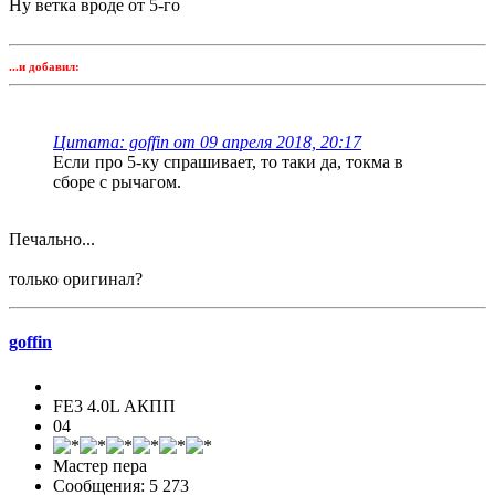
Ну ветка вроде от 5-го
...и добавил:
Цитата: goffin от 09 апреля 2018, 20:17
Если про 5-ку спрашивает, то таки да, токма в
сборе с рычагом.
Печально...
только оригинал?
goffin
FE3 4.0L АКПП
04
Мастер пера
Сообщения: 5 273