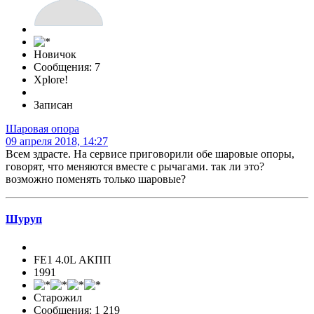
Новичок
Сообщения: 7
Xplore!
Записан
Шаровая опора
09 апреля 2018, 14:27
Всем здрасте. На сервисе приговорили обе шаровые опоры,
говорят, что меняются вместе с рычагами. так ли это?
возможно поменять только шаровые?
Шуруп
FE1 4.0L АКПП
1991
Старожил
Сообщения: 1 219