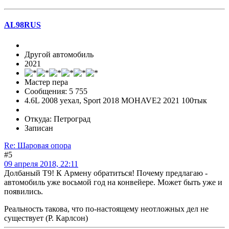
AL98RUS
Другой автомобиль
2021
Мастер пера
Сообщения: 5 755
4.6L 2008 уехал, Sport 2018 MOHAVE2 2021 100тык
Откуда: Петроград
Записан
Re: Шаровая опора
#5
09 апреля 2018, 22:11
Долбаный Т9! К Армену обратиться! Почему предлагаю -
автомобиль уже восьмой год на конвейере. Может быть уже и
появились.
Реальность такова, что по-настоящему неотложных дел не
существует (Р. Карлсон)