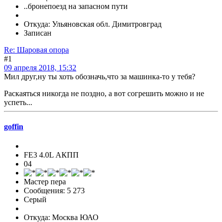
..бронепоезд на запасном пути
Откуда: Ульяновская обл. Димитровград
Записан
Re: Шаровая опора
#1
09 апреля 2018, 15:32
Мил друг,ну ты хоть обозначь,что за машинка-то у тебя?
Раскаяться никогда не поздно, а вот согрешить можно и не
успеть...
goffin
FE3 4.0L АКПП
04
Мастер пера
Сообщения: 5 273
Серый
Откуда: Москва ЮАО