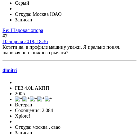
Серый
Откуда: Москва ЮАО
Записан
Re: Шаровая опора
#7
10 апреля 2018, 18:36
Кстати да, в профиле машину укажи. Я прально понял,
шаровая пер. нижнего рычага?
dimitri
FE3 4.0L АКПП
2005
Ветеран
Сообщения: 2 084
Xplore!
Откуда: москва , свао
Записан