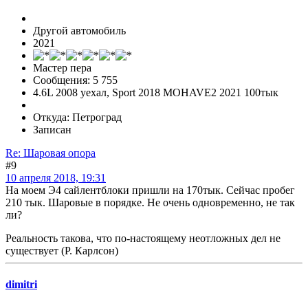
Другой автомобиль
2021
Мастер пера
Сообщения: 5 755
4.6L 2008 уехал, Sport 2018 MOHAVE2 2021 100тык
Откуда: Петроград
Записан
Re: Шаровая опора
#9
10 апреля 2018, 19:31
На моем Э4 сайлентблоки пришли на 170тык. Сейчас пробег
210 тык. Шаровые в порядке. Не очень одновременно, не так
ли?
Реальность такова, что по-настоящему неотложных дел не
существует (Р. Карлсон)
dimitri