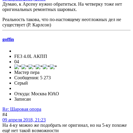
Думаю, к Арсену нужно обратиться. На четверку тоже нет
оригинальных ремонтных шаровых.
Реальность такова, что по-настоящему неотложных дел не
существует (Р. Карлсон)
goffin
FE3 4.0L АКПП
04
Мастер пера
Сообщения: 5 273
Серый
Откуда: Москва ЮАО
Записан
Re: Шаровая опора
#4
09 апреля 2018, 21:23
На 4-ку можно же подобрать не оригинал, но на 5-ку похоже
ещё нет такой возможности