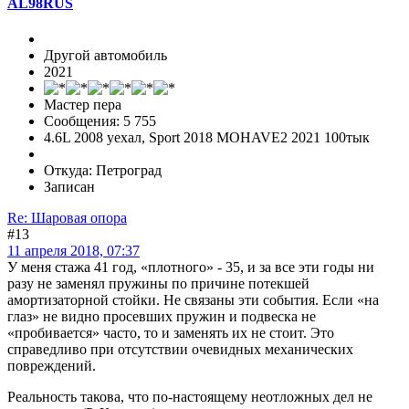
AL98RUS
Другой автомобиль
2021
Мастер пера
Сообщения: 5 755
4.6L 2008 уехал, Sport 2018 MOHAVE2 2021 100тык
Откуда: Петроград
Записан
Re: Шаровая опора
#13
11 апреля 2018, 07:37
У меня стажа 41 год, «плотного» - 35, и за все эти годы ни
разу не заменял пружины по причине потекшей
амортизаторной стойки. Не связаны эти события. Если «на
глаз» не видно просевших пружин и подвеска не
«пробивается» часто, то и заменять их не стоит. Это
справедливо при отсутствии очевидных механических
повреждений.
Реальность такова, что по-настоящему неотложных дел не