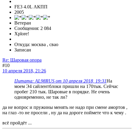
FE3 4.0L АКПП
2005
Ветеран
Сообщения: 2 084
Xplore!
Откуда: москва , свао
Записан
Re: Шаровая опора
#10
10 апреля 2018, 21:26
Цитата: AL98RUS от 10 апреля 2018, 19:31
На
моем Э4 сайлентблоки пришли на 170тык. Сейчас
пробег 210 тык. Шаровые в порядке. Не очень
одновременно, не так ли?
да не вопрос и пружины менять не надо при смене амортов ,
на глаз -то не просели , ну да на дороге поймете что к чему .
всё пройдёт ...