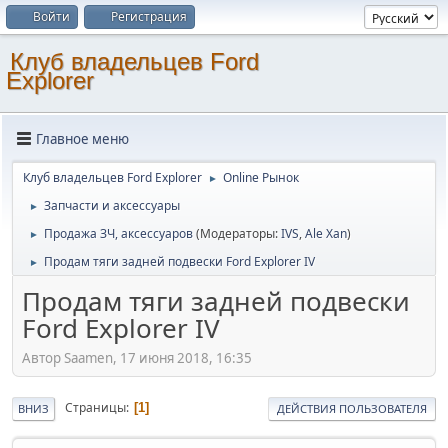
Войти
Регистрация
Клуб владельцев Ford
Explorer
Главное меню
Клуб владельцев Ford Explorer
Online Рынок
►
Запчасти и аксессуары
►
Продажа ЗЧ, аксессуаров
(Модераторы:
IVS
,
Ale Xan
)
►
Продам тяги задней подвески Ford Explorer IV
►
Продам тяги задней подвески
Ford Explorer IV
Автор Saamen, 17 июня 2018, 16:35
Страницы
1
ВНИЗ
ДЕЙСТВИЯ ПОЛЬЗОВАТЕЛЯ