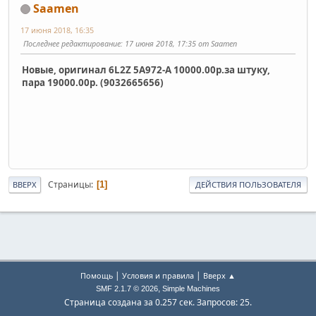
Saamen
17 июня 2018, 16:35
Последнее редактирование
: 17 июня 2018, 17:35 от Saamen
Новые, оригинал 6L2Z 5A972-A 10000.00р.за штуку,
пара 19000.00р. (9032665656)
Страницы
1
ВВЕРХ
ДЕЙСТВИЯ ПОЛЬЗОВАТЕЛЯ
|
|
Помощь
Условия и правила
Вверх ▲
,
SMF 2.1.7 © 2026
Simple Machines
Страница создана за 0.257 сек. Запросов: 25.