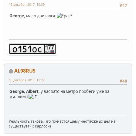
16 декабря 2017, 10:39
#47
George
, мало двигался
AL98RUS
16 декабря 2017, 11:22
#48
George
,
Albert
, у вас зато на метро пробеги уже за
миллион
Реальность такова, что по-настоящему неотложных дел не
существует (Р. Карлсон)