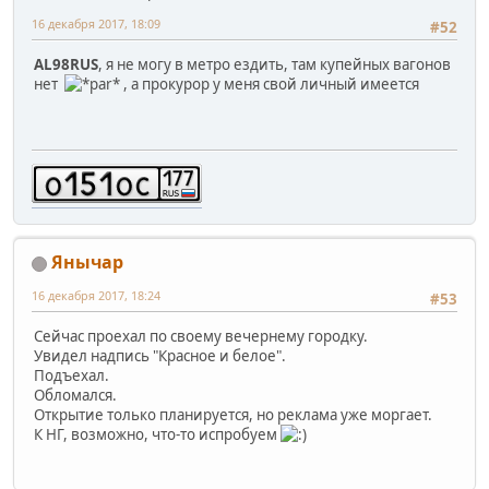
16 декабря 2017, 18:09
#52
AL98RUS
, я не могу в метро ездить, там купейных вагонов
нет
, а прокурор у меня свой личный имеется
Янычар
16 декабря 2017, 18:24
#53
Сейчас проехал по своему вечернему городку.
Увидел надпись "Красное и белое".
Подъехал.
Обломался.
Открытие только планируется, но реклама уже моргает.
К НГ, возможно, что-то испробуем