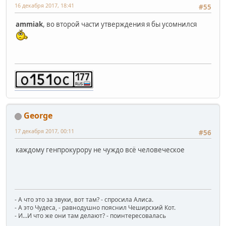
16 декабря 2017, 18:41
#55
ammiak
, во второй части утверждения я бы усомнился
George
17 декабря 2017, 00:11
#56
каждому генпрокурору не чуждо всё человеческое
- А что это за звуки, вот там? - спросила Алиса.
- А это Чудеса, - равнодушно пояснил Чеширский Кот.
- И...И что же они там делают? - поинтересовалась