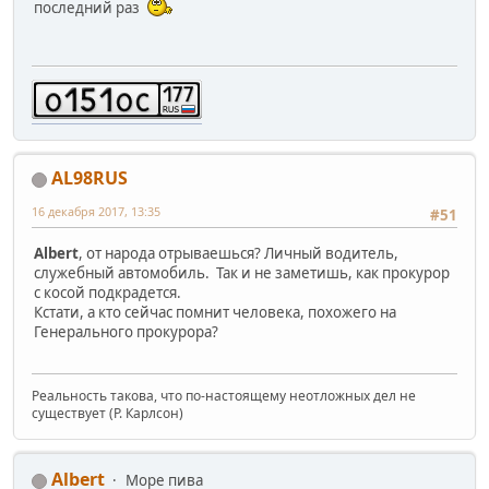
последний раз
AL98RUS
16 декабря 2017, 13:35
#51
Albert
, от народа отрываешься? Личный водитель,
служебный автомобиль. Так и не заметишь, как прокурор
с косой подкрадется.
Кстати, а кто сейчас помнит человека, похожего на
Генерального прокурора?
Реальность такова, что по-настоящему неотложных дел не
существует (Р. Карлсон)
Albert
Море пива