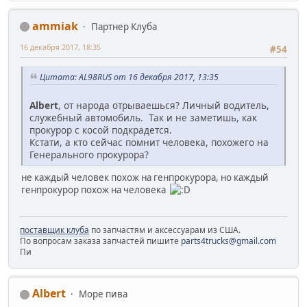
ammiak
Партнер Клуба
16 декабря 2017, 18:35
#54
Цитата: AL98RUS от 16 декабря 2017, 13:35
Albert
, от народа отрываешься? Личный водитель,
служебный автомобиль. Так и не заметишь, как
прокурор с косой подкрадется.
Кстати, а кто сейчас помнит человека, похожего на
Генерального прокурора?
не каждый человек похож на генпрокурора, но каждый
генпрокурор похож на человека
поставщик клуба
по запчастям и аксессуарам из США.
По вопросам заказа запчастей пишите
parts4trucks@gmail.com
Пи
Albert
Море пива