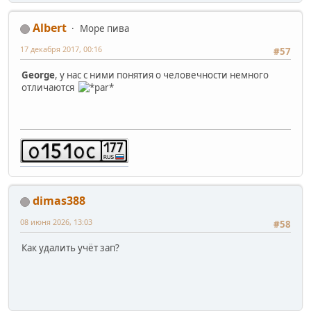
Albert
Море пива
17 декабря 2017, 00:16
#57
George
, у нас с ними понятия о человечности немного
отличаются
dimas388
08 июня 2026, 13:03
#58
Как удалить учёт зап?