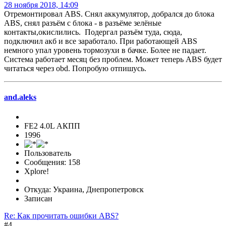
28 ноября 2018, 14:09
Отремонтировал ABS. Снял аккумулятор, добрался до блока
ABS, снял разъём с блока - в разъёме зелёные
контакты,окислились. Подергал разъём туда, сюда,
подключил акб и все заработало. При работающей ABS
немного упал уровень тормозухи в бачке. Более не падает.
Система работает месяц без проблем. Может теперь ABS будет
читаться через obd. Попробую отпишусь.
and.aleks
FE2 4.0L АКПП
1996
Пользователь
Сообщения: 158
Xplore!
Откуда: Украина, Днепропетровск
Записан
Re: Как прочитать ошибки ABS?
#4