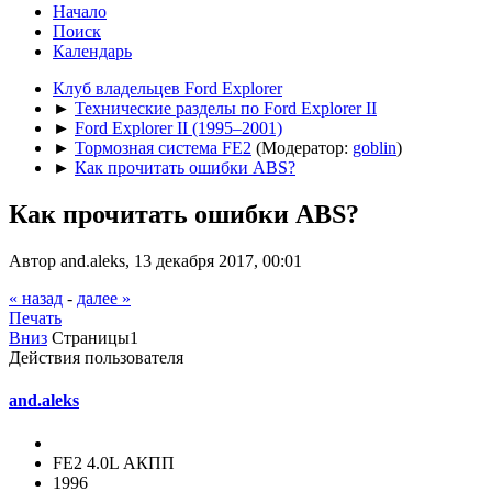
Начало
Поиск
Календарь
Клуб владельцев Ford Explorer
►
Технические разделы по Ford Explorer II
►
Ford Explorer II (1995–2001)
►
Тормозная система FE2
(Модератор:
goblin
)
►
Как прочитать ошибки ABS?
Как прочитать ошибки ABS?
Автор and.aleks, 13 декабря 2017, 00:01
« назад
-
далее »
Печать
Вниз
Страницы
1
Действия пользователя
and.aleks
FE2 4.0L АКПП
1996