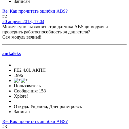
Записан
Re: Как прочитать ошибки ABS?
#2
20 апреля 2018, 17:04
Может тупо вызвонить три датчика АBS до модуля и
проверить работоспособность эл двигателя?
Сам модуль вечный
and.aleks
FE2 4.0L АКПП
1996
Пользователь
Сообщения: 158
Xplore!
Откуда: Украина, Днепропетровск
Записан
Re: Как прочитать ошибки ABS?
#3