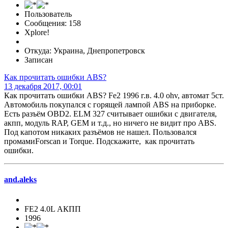
Пользователь
Сообщения: 158
Xplore!
Откуда: Украина, Днепропетровск
Записан
Как прочитать ошибки ABS?
13 декабря 2017, 00:01
Как прочитать ошибки ABS? Fe2 1996 г.в. 4.0 ohv, автомат 5ст.
Автомобиль покупался с горящей лампой ABS на приборке.
Есть разъём OBD2. ELM 327 считывает ошибки с двигателя,
акпп, модуль RAP, GEM и т.д., но ничего не видит про ABS.
Под капотом никаких разъёмов не нашел. Пользовался
промамиForscan и Torque. Подскажите, как прочитать
ошибки.
and.aleks
FE2 4.0L АКПП
1996