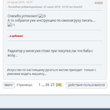
25 июля 2019, 10:37
#406
Последнее редактирование
: 25 июля 2019, 10:39 от Олег63
Спасибо,успокоил!
А то собрался уже инструкцию по самозагрузу писать...
...и добавил:
Радиатор у меня уже стоял при покупке,так что баба с
возу...
Искусство по настоящему ругаться матом приходит только с
умением водить машину...
1
...
26
27
Страницы
28
ВВЕРХ
ДЕЙСТВИЯ ПОЛЬЗОВАТЕЛЯ