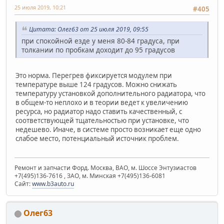
25 июля 2019, 10:21
#405
Цитата: Олег63 от 25 июля 2019, 09:55
при спокойной езде у меня 80-84 градуса, при
толкании по пробкам доходит до 95 градусов
Это норма. Перегрев фиксируется модулем при
температуре выше 124 градусов. Можно снижать
температуру установкой дополнительного радиатора, что
в общем-то неплохо и в теории ведет к увеличению
ресурса, но радиатор надо ставить качественный, с
соответствующей тщательностью при установке, что
недешево. Иначе, в системе просто возникает еще одно
слабое место, потенциальный источник проблем.
Ремонт и запчасти Форд. Москва, ВАО, м. Шоссе Энтузиастов
+7(495)136-7616 , ЗАО, м. Минская +7(495)136-6081
Сайт:
www.b3auto.ru
Олег63