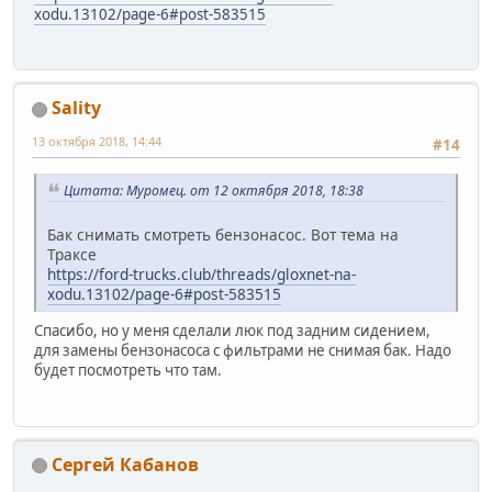
xodu.13102/page-6#post-583515
Sality
13 октября 2018, 14:44
#14
Цитата: Муромец. от 12 октября 2018, 18:38
Бак снимать смотреть бензонасос. Вот тема на
Траксе
https://ford-trucks.club/threads/gloxnet-na-
xodu.13102/page-6#post-583515
Спасибо, но у меня сделали люк под задним сидением,
для замены бензонасоса с фильтрами не снимая бак. Надо
будет посмотреть что там.
Сергей Кабанов