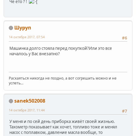
Чё ето ? !
Шуруп
14 октября 2017, 07:54
#6
Машинка долго стояла перед покупкой?Или это все
началось у Вас внезапно?
Раскаяться никогда не поздно, а вот согрешить можно и не
успеть...
sanek502008
14 октября 2017, 11:44
#7
У меня и по сей день приборка живёт своей жизнью.
Тахометр показывает как хочет, топливо тоже и менял
насос с поплавком, давление масла вообще, то