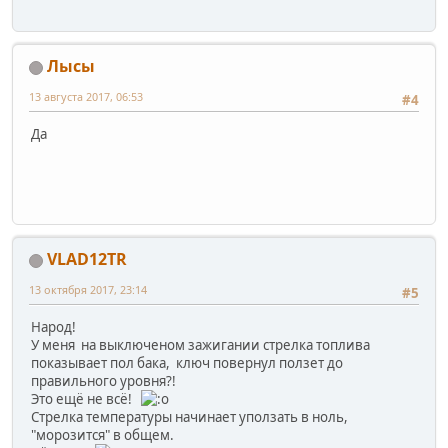
Лысы
13 августа 2017, 06:53
#4
Да
VLAD12TR
13 октября 2017, 23:14
#5
Народ!
У меня на выключеном зажигании стрелка топлива
показывает пол бака, ключ повернул ползет до
правильного уровня?!
Это ещё не всё!
Стрелка температуры начинает уползать в ноль,
"морозится" в общем.