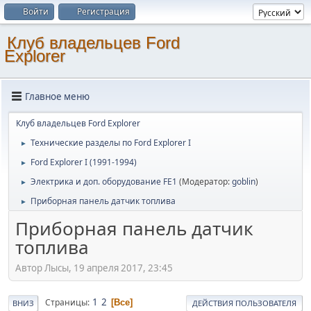
Войти
Регистрация
Клуб владельцев Ford
Explorer
Главное меню
Клуб владельцев Ford Explorer
Технические разделы по Ford Explorer I
►
Ford Explorer I (1991-1994)
►
Электрика и доп. оборудование FE1
(Модератор:
goblin
)
►
Приборная панель датчик топлива
►
Приборная панель датчик
топлива
Автор Лысы, 19 апреля 2017, 23:45
1
2
Страницы
Все
ВНИЗ
ДЕЙСТВИЯ ПОЛЬЗОВАТЕЛЯ