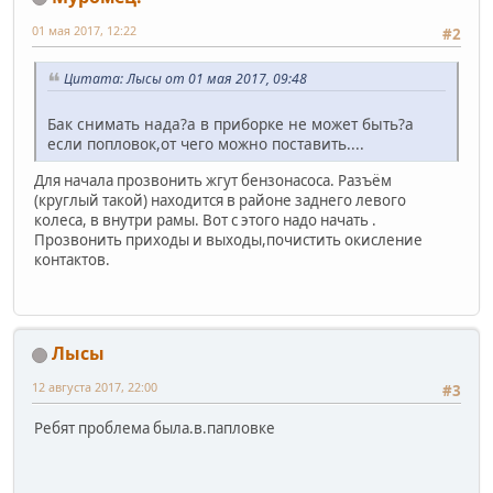
01 мая 2017, 12:22
#2
Цитата: Лысы от 01 мая 2017, 09:48
Бак снимать нада?а в приборке не может быть?а
если попловок,от чего можно поставить....
Для начала прозвонить жгут бензонасоса. Разъём
(круглый такой) находится в районе заднего левого
колеса, в внутри рамы. Вот с этого надо начать .
Прозвонить приходы и выходы,почистить окисление
контактов.
Лысы
12 августа 2017, 22:00
#3
Ребят проблема была.в.папловке