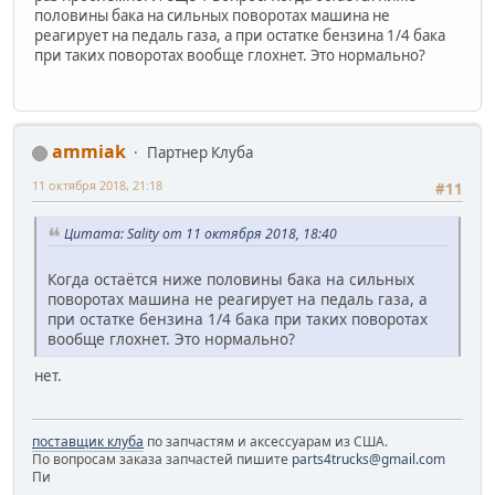
половины бака на сильных поворотах машина не
реагирует на педаль газа, а при остатке бензина 1/4 бака
при таких поворотах вообще глохнет. Это нормально?
ammiak
Партнер Клуба
11 октября 2018, 21:18
#11
Цитата: Sality от 11 октября 2018, 18:40
Когда остаётся ниже половины бака на сильных
поворотах машина не реагирует на педаль газа, а
при остатке бензина 1/4 бака при таких поворотах
вообще глохнет. Это нормально?
нет.
поставщик клуба
по запчастям и аксессуарам из США.
По вопросам заказа запчастей пишите
parts4trucks@gmail.com
Пи