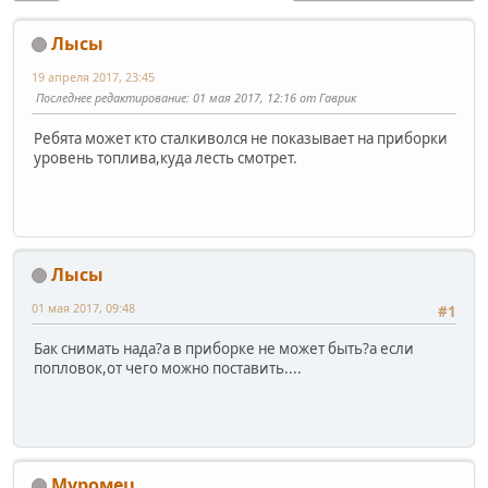
Лысы
19 апреля 2017, 23:45
Последнее редактирование
: 01 мая 2017, 12:16 от Гаврик
Ребята может кто сталкиволся не показывает на приборки
уровень топлива,куда лесть смотрет.
Лысы
01 мая 2017, 09:48
#1
Бак снимать нада?а в приборке не может быть?а если
попловок,от чего можно поставить....
Муромец.