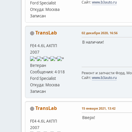
Сайт:
www.b3auto.ru
Ford Specialist
Откуда: Москва
Записан
TransLab
02 декабря 2020, 16:56
В наличии!
FE4 4.6L АКПП
2007
Ветеран
Сообщения: 4 018
Ремонт и запчасти Форд. Мос
Сайт:
www.b3auto.ru
Ford Specialist
Откуда: Москва
Записан
TransLab
15 января 2021, 13:42
Вверх!
FE4 4.6L АКПП
2007