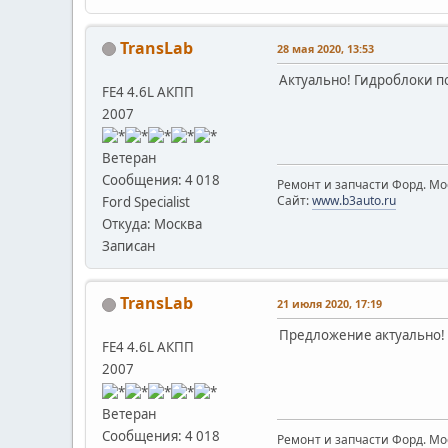
TransLab
28 мая 2020, 13:53
Актуально! Гидроблоки п
FE4 4.6L АКПП
2007
Ветеран
Сообщения: 4 018
Ремонт и запчасти Форд. Мос
Сайт:
www.b3auto.ru
Ford Specialist
Откуда: Москва
Записан
TransLab
21 июля 2020, 17:19
Предложение актуально!
FE4 4.6L АКПП
2007
Ветеран
Сообщения: 4 018
Ремонт и запчасти Форд. Мос