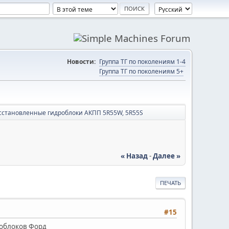
Новости:
Группа ТГ по поколениям 1-4
Группа ТГ по поколениям 5+
сстановленные гидроблоки АКПП 5R55W, 5R55S
« Назад
-
Далее »
ПЕЧАТЬ
#15
роблоков Форд