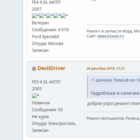
FE4 4.6L АКПП
2007
Ветеран
Сообщения: 4 018
Ремонт и запчасти Форд. Мос
Сайт:
www.b3auto.ru
Ford Specialist
Откуда: Москва
Записан
DevilDriver
24 декабря 2019, 11:21
Цитата: TransLab от 19
FE3 4.0L АКПП
2005
Гидроблоки в наличии
Новичок
доброе утро! ремонт плит
Сообщения: 50
Не курю
Ремонт мотоциклов. Резина
Откуда: Электросталь
Записан