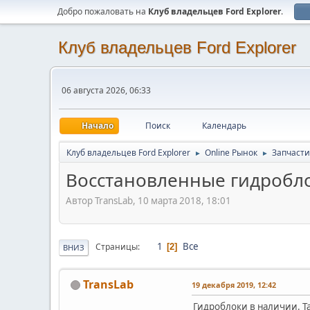
Добро пожаловать на
Клуб владельцев Ford Explorer
.
Клуб владельцев Ford Explorer
06 августа 2026, 06:33
Начало
Поиск
Календарь
Клуб владельцев Ford Explorer
Online Рынок
Запчасти
►
►
Восстановленные гидробл
Автор TransLab, 10 марта 2018, 18:01
1
Все
Страницы
2
ВНИЗ
TransLab
19 декабря 2019, 12:42
Гидроблоки в наличии. 