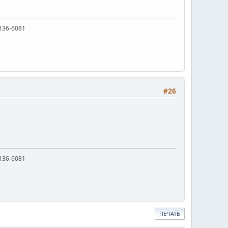
136-6081
#26
136-6081
ПЕЧАТЬ