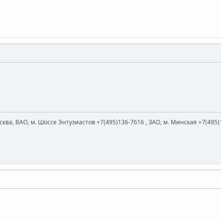
ква, ВАО, м. Шоссе Энтузиастов +7(495)136-7616 , ЗАО, м. Минская +7(495)