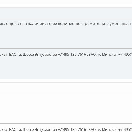
ока еще есть в наличии, но их количество стремительно уменьшает
ква, ВАО, м. Шоссе Энтузиастов +7(495)136-7616 , ЗАО, м. Минская +7(495)
ква, ВАО, м. Шоссе Энтузиастов +7(495)136-7616 , ЗАО, м. Минская +7(495)