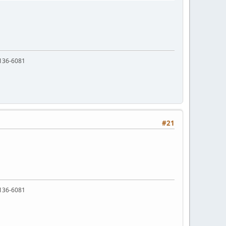
136-6081
#21
136-6081