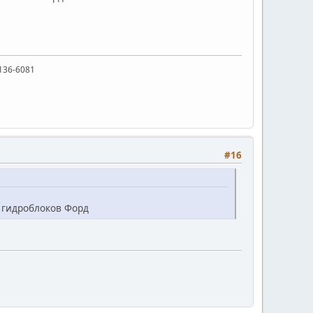
136-6081
#16
 гидроблоков Форд