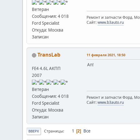
Ветеран
Сообщения: 4 018
Ремонт и запчасти Форд. Мос
Сайт:
www.b3auto.ru
Ford Specialist
Откуда: Москва
Записан
TransLab
11 февраля 2021, 18:50
Ап!
FE4 4.6L АКПП
2007
Ветеран
Сообщения: 4 018
Ремонт и запчасти Форд. Мос
Сайт:
www.b3auto.ru
Ford Specialist
Откуда: Москва
Записан
1
Все
Страницы
2
ВВЕРХ