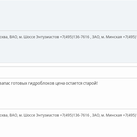
ква, ВАО, м. Шоссе Энтузиастов +7(495)136-7616 , ЗАО, м. Минская +7(495)
запас готовых гидроблоков цена остается старой!
ква, ВАО, м. Шоссе Энтузиастов +7(495)136-7616 , ЗАО, м. Минская +7(495)