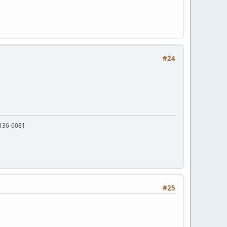
#24
136-6081
#25