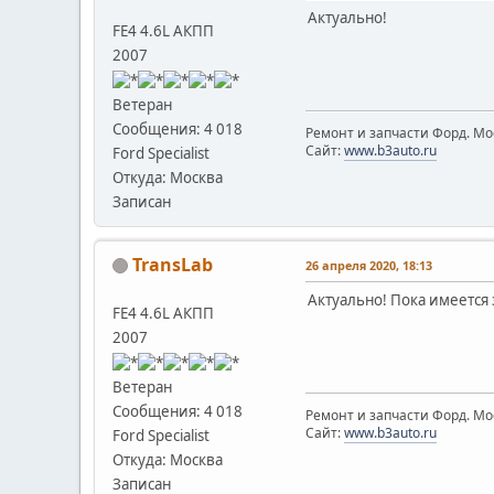
Актуально!
FE4 4.6L АКПП
2007
Ветеран
Сообщения: 4 018
Ремонт и запчасти Форд. Мос
Сайт:
www.b3auto.ru
Ford Specialist
Откуда: Москва
Записан
TransLab
26 апреля 2020, 18:13
Актуально! Пока имеется 
FE4 4.6L АКПП
2007
Ветеран
Сообщения: 4 018
Ремонт и запчасти Форд. Мос
Сайт:
www.b3auto.ru
Ford Specialist
Откуда: Москва
Записан