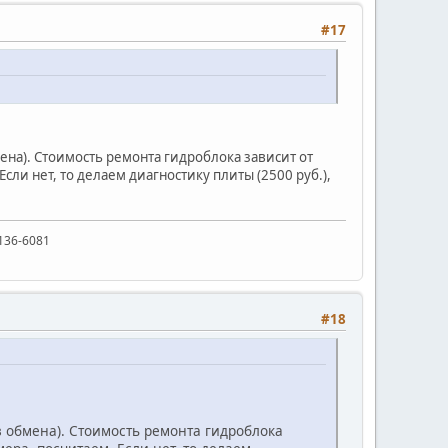
#17
ена). Стоимость ремонта гидроблока зависит от
сли нет, то делаем диагностику плиты (2500 руб.),
136-6081
#18
з обмена). Стоимость ремонта гидроблока