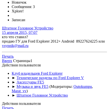
Новичок
Сообщения: 3
Xplore!
Записан
Штатное Головное Устройство
15 апреля 2015, 07:07
кто что ставил?
продаю ГУ для Ford Explorer 2012+ Android 89227624225 или
vsynnik@mail.ru
Печать
Вверх
Страницы
1
Действия пользователя
Клуб владельцев Ford Explorer
►
Технические разделы по Ford Explorer V
►
Аксессуары FE5
►
Музыка и звук FE5
(Модераторы:
Outokumpu
,
Marat_vv
)
►
Штатное Головное Устройство
Действия пользователя
Печать