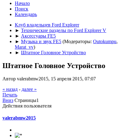
Начало
Поиск
Календарь
Клуб владельцев Ford Explorer
►
Технические разделы по Ford Explorer V
►
Аксессуары FE5
►
Музыка и звук FE5
(Модераторы:
Outokumpu
,
Marat_vv
)
►
Штатное Головное Устройство
Штатное Головное Устройство
Автор valerabmw2015, 15 апреля 2015, 07:07
« назад
-
далее »
Печать
Вниз
Страницы
1
Действия пользователя
valerabmw2015