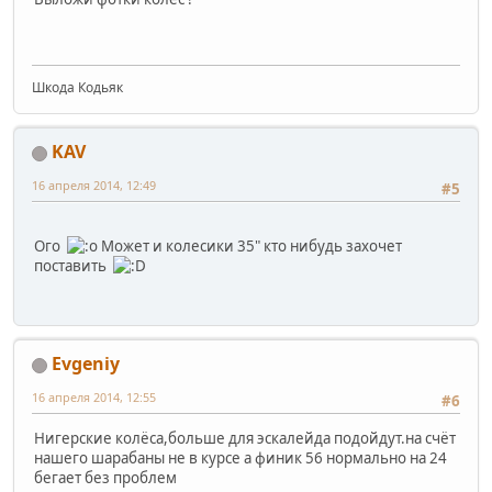
Шкода Кодьяк
KAV
16 апреля 2014, 12:49
#5
Ого
Может и колесики 35" кто нибудь захочет
поставить
Evgeniy
16 апреля 2014, 12:55
#6
Нигерские колёса,больше для эскалейда подойдут.на счёт
нашего шарабаны не в курсе а финик 56 нормально на 24
бегает без проблем