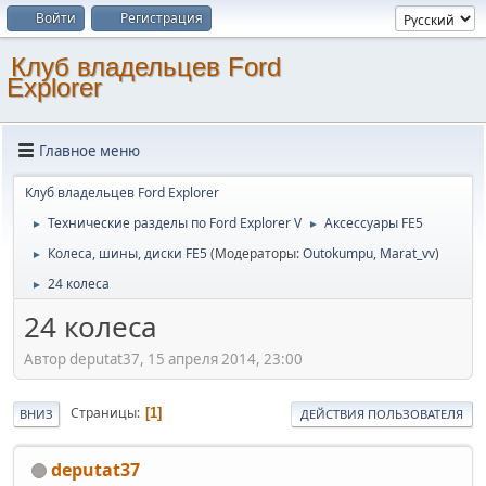
Войти
Регистрация
Клуб владельцев Ford
Explorer
Главное меню
Клуб владельцев Ford Explorer
Технические разделы по Ford Explorer V
Аксессуары FE5
►
►
Колеса, шины, диски FE5
(Модераторы:
Outokumpu
,
Marat_vv
)
►
24 колеса
►
24 колеса
Автор deputat37, 15 апреля 2014, 23:00
Страницы
1
ВНИЗ
ДЕЙСТВИЯ ПОЛЬЗОВАТЕЛЯ
deputat37