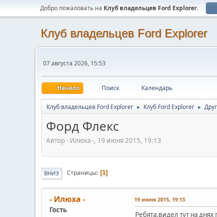
Добро пожаловать на
Клуб владельцев Ford Explorer
.
Клуб владельцев Ford Explorer
07 августа 2026, 15:53
Начало
Поиск
Календарь
Клуб владельцев Ford Explorer
Клуб Ford Explorer
Дру
►
►
Форд Флекс
Автор - Илюха -, 19 июня 2015, 19:13
Страницы
1
ВНИЗ
- Илюха -
19 июня 2015, 19:13
Гость
Ребята,видел тут на дня