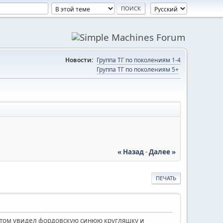
Новости:
Группа ТГ по поколениям 1-4
Группа ТГ по поколениям 5+
« Назад
-
Далее »
ПЕЧАТЬ
потом увидел фордовскую синюю кругляшку и