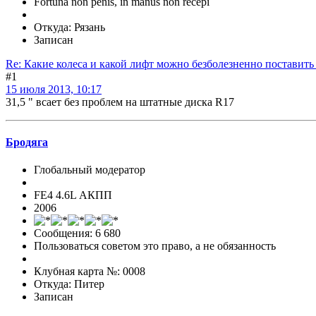
Fortuna non penis, in manus non recepi
Откуда: Рязань
Записан
Re: Какие колеса и какой лифт можно безболезненно поставить
#1
15 июля 2013, 10:17
31,5 " всает без проблем на штатные диска R17
Бродяга
Глобальный модератор
FE4 4.6L АКПП
2006
Сообщения: 6 680
Пользоваться советом это право, а не обязанность
Клубная карта №: 0008
Откуда: Питер
Записан