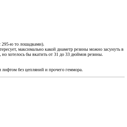
с 295-ю то лошадками).
нтересует, максимально какой диаметр резины можно засунуть в
 но хотелось бы вкатить от 31 до 33 дюймов резины.
им лифтом без цепляний и прочего геммора.