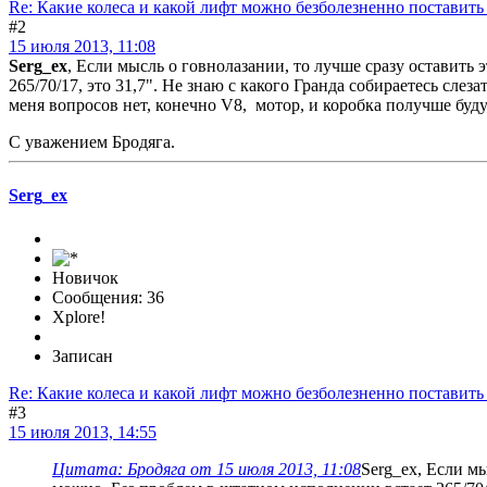
Re: Какие колеса и какой лифт можно безболезненно поставить
#2
15 июля 2013, 11:08
Serg_ex
, Если мысль о говнолазании, то лучше сразу оставить 
265/70/17, это 31,7". Не знаю с какого Гранда собираетесь сле
меня вопросов нет, конечно V8, мотор, и коробка получше буду
С уважением Бродяга.
Serg_ex
Новичок
Сообщения: 36
Xplore!
Записан
Re: Какие колеса и какой лифт можно безболезненно поставить
#3
15 июля 2013, 14:55
Цитата: Бродяга от 15 июля 2013, 11:08
Serg_ex, Если мы