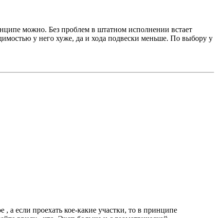
принципе можно. Без проблем в штатном исполнении встает
ходимостью у него хуже, да и хода подвески меньше. По выбору у
е , а если проехать кое-какие участки, то в принципе