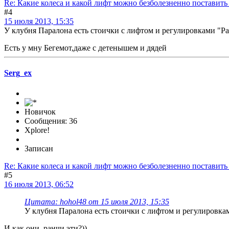
Re: Какие колеса и какой лифт можно безболезненно поставить
#4
15 июля 2013, 15:35
У клубня Паралона есть стоички с лифтом и регулировками "Ра
Есть у мну Бегемот,даже с детенышем и дядей
Serg_ex
Новичок
Сообщения: 36
Xplore!
Записан
Re: Какие колеса и какой лифт можно безболезненно поставить
#5
16 июля 2013, 06:52
Цитата: hohol48 от 15 июля 2013, 15:35
У клубня Паралона есть стоички с лифтом и регулировкам
И как они, ранчи эти?))