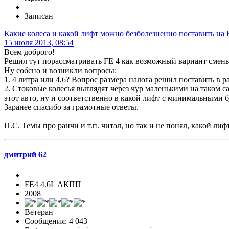
Записан
Какие колеса и какой лифт можно безболезненно поставить на 
15 июля 2013, 08:54
Всем доброго!
Решил тут порассматривать FE 4 как возможный вариант смены
Ну собсно и возникли вопросы:
1. 4 литра или 4,6? Вопрос размера налога решил поставить в 
2. Стоковые колесья выглядят через чур маленькими на таком с
этот авто, ну и соответственно в какой лифт с минимальными 
Заранее спасибо за грамотные ответы.
П.С. Темы про ранчи и т.п. читал, но так и не понял, какой ли
дмитрий 62
FE4 4.6L АКПП
2008
Ветеран
Сообщения: 4 043