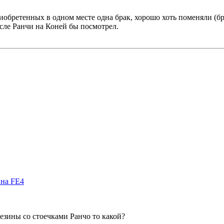
иобретенных в одном месте одна брак, хорошо хоть поменяли (бр
осле Ранчи на Коней бы посмотрел.
 на FE4
резины со стоечками Ранчо то какой?