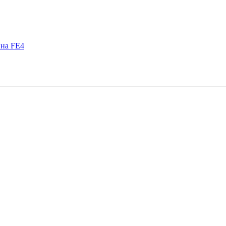
 на FE4