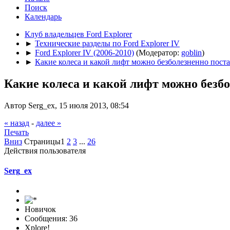
Поиск
Календарь
Клуб владельцев Ford Explorer
►
Технические разделы по Ford Explorer IV
►
Ford Explorer IV (2006-2010)
(Модератор:
goblin
)
►
Какие колеса и какой лифт можно безболезненно пост
Какие колеса и какой лифт можно безб
Автор Serg_ex, 15 июля 2013, 08:54
« назад
-
далее »
Печать
Вниз
Страницы
1
2
3
...
26
Действия пользователя
Serg_ex
Новичок
Сообщения: 36
Xplore!