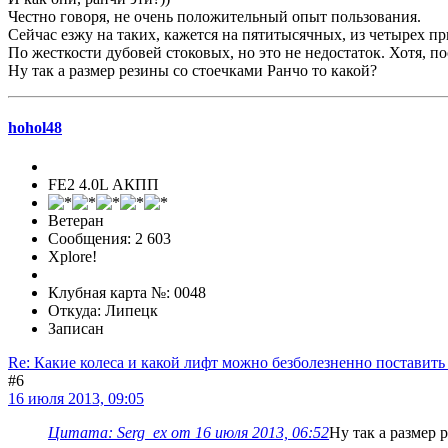
Честно говоря, не очень положительный опыт пользования.
Сейчас езжу на таких, кажется на пятитысячных, из четырех пр
По жесткости дубовей стоковых, но это не недостаток. Хотя, п
Ну так а размер резины со стоечками Ранчо то какой?
hohol48
FE2 4.0L АКПП
Ветеран
Сообщения: 2 603
Xplore!
Клубная карта №: 0048
Откуда: Липецк
Записан
Re: Какие колеса и какой лифт можно безболезненно поставить
#6
16 июля 2013, 09:05
Цитата: Serg_ex от 16 июля 2013, 06:52
Ну так а размер 