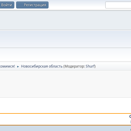
Войти
Регистрация
комимся!
Новосибирская область
(Модератор:
Shurf
)
►