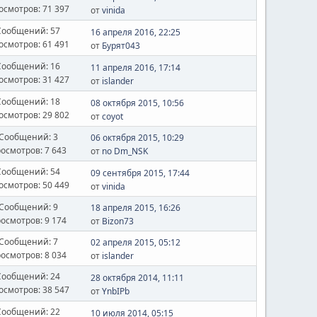
осмотров: 71 397
от
vinida
Сообщений: 57
16 апреля 2016, 22:25
осмотров: 61 491
от
Бурят043
Сообщений: 16
11 апреля 2016, 17:14
осмотров: 31 427
от
islander
Сообщений: 18
08 октября 2015, 10:56
осмотров: 29 802
от
coyot
Сообщений: 3
06 октября 2015, 10:29
осмотров: 7 643
от
no Dm_NSK
Сообщений: 54
09 сентября 2015, 17:44
осмотров: 50 449
от
vinida
Сообщений: 9
18 апреля 2015, 16:26
осмотров: 9 174
от
Bizon73
Сообщений: 7
02 апреля 2015, 05:12
осмотров: 8 034
от
islander
Сообщений: 24
28 октября 2014, 11:11
осмотров: 38 547
от
YnbIPb
Сообщений: 22
10 июля 2014, 05:15