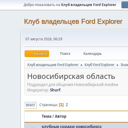
Добро пожаловать на
Клуб владельцев Ford Explorer
.
Клуб владельцев Ford Explorer
07 августа 2026, 06:29
Начало
Поиск
Календарь
Клуб владельцев Ford Explorer
Клуб Ford Explorer
Зна
►
►
Новосибирская область
Подраздел для общения Новосибирской ячейки
Модератор:
Shurf
.
2
Страницы
1
ВНИЗ
Тема
/
Автор
клубные скидки новосибирск