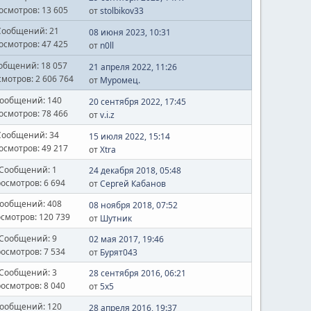
осмотров: 13 605
от
stolbikov33
Сообщений: 21
08 июня 2023, 10:31
осмотров: 47 425
от
n0ll
общений: 18 057
21 апреля 2022, 11:26
мотров: 2 606 764
от
Муромец.
ообщений: 140
20 сентября 2022, 17:45
осмотров: 78 466
от
v.i.z
Сообщений: 34
15 июля 2022, 15:14
осмотров: 49 217
от
Xtra
Сообщений: 1
24 декабря 2018, 05:48
осмотров: 6 694
от
Сергей Кабанов
ообщений: 408
08 ноября 2018, 07:52
смотров: 120 739
от
Шутник
Сообщений: 9
02 мая 2017, 19:46
осмотров: 7 534
от
Бурят043
Сообщений: 3
28 сентября 2016, 06:21
осмотров: 8 040
от
5x5
ообщений: 120
28 апреля 2016, 19:37