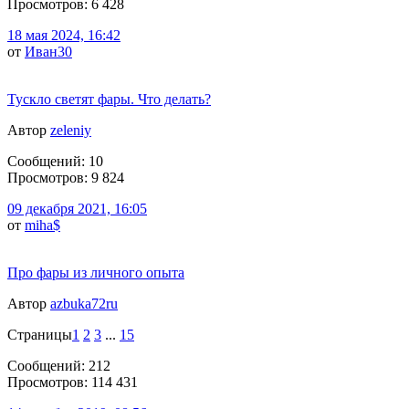
Просмотров: 6 428
18 мая 2024, 16:42
от
Иван30
Тускло светят фары. Что делать?
Автор
zeleniy
Сообщений: 10
Просмотров: 9 824
09 декабря 2021, 16:05
от
miha$
Про фары из личного опыта
Автор
azbuka72ru
Страницы
1
2
3
...
15
Сообщений: 212
Просмотров: 114 431