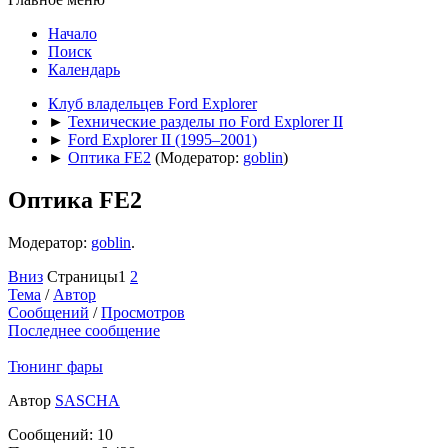
Начало
Поиск
Календарь
Клуб владельцев Ford Explorer
►
Технические разделы по Ford Explorer II
►
Ford Explorer II (1995–2001)
►
Оптика FE2
(Модератор:
goblin
)
Оптика FE2
Модератор:
goblin
.
Вниз
Страницы
1
2
Тема
/
Автор
Сообщений
/
Просмотров
Последнее сообщение
Тюнинг фары
Автор
SASCHA
Сообщений: 10