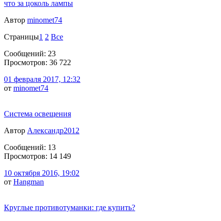
что за цоколь лампы
Автор
minomet74
Страницы
1
2
Все
Сообщений: 23
Просмотров: 36 722
01 февраля 2017, 12:32
от
minomet74
Система освещения
Автор
Александр2012
Сообщений: 13
Просмотров: 14 149
10 октября 2016, 19:02
от
Hangman
Круглые противотуманки: где купить?