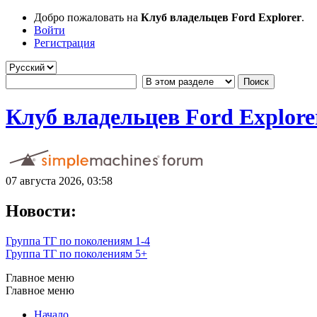
Добро пожаловать на
Клуб владельцев Ford Explorer
.
Войти
Регистрация
Клуб владельцев Ford Explore
07 августа 2026, 03:58
Новости:
Группа ТГ по поколениям 1-4
Группа ТГ по поколениям 5+
Главное меню
Главное меню
Начало