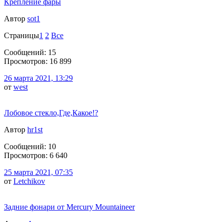
Крепление фары
Автор
sot1
Страницы
1
2
Все
Сообщений: 15
Просмотров: 16 899
26 марта 2021, 13:29
от
west
Лобовое стекло,Где,Какое!?
Автор
hr1st
Сообщений: 10
Просмотров: 6 640
25 марта 2021, 07:35
от
Letchikov
Задние фонари от Mercury Mountaineer