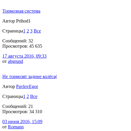
Тормозная система
Автор Prihod1
Страницы
1
2
3
Все
Сообщений: 32
Просмотров: 45 635
17 августа 2016, 09:33
от
abgrund
Не тормозят задние колёса(
Автор
PavlovEgor
Страницы
1
2
Все
Сообщений: 21
Просмотров: 34 310
03 июня 2016, 15:09
от
Romann