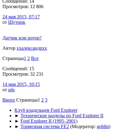
Сообщений: 14
Просмотров: 12 806
24 мая 2015, 07:17
от
Шутник
Датчик или ротор?
Автор
ххалександрхх
Страницы
1
2
Все
Сообщений: 15
Просмотров: 32 231
14 мая 2015, 10:15
от
uits
Вверх
Страницы
1
2
3
Клуб владельцев Ford Explorer
►
Технические разделы по Ford Explorer II
►
Ford Explorer II (1995–2001)
►
Тормозная система FE2
(Модератор:
goblin
)