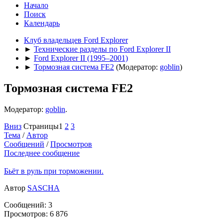
Начало
Поиск
Календарь
Клуб владельцев Ford Explorer
►
Технические разделы по Ford Explorer II
►
Ford Explorer II (1995–2001)
►
Тормозная система FE2
(Модератор:
goblin
)
Тормозная система FE2
Модератор:
goblin
.
Вниз
Страницы
1
2
3
Тема
/
Автор
Сообщений
/
Просмотров
Последнее сообщение
Бьёт в руль при торможении.
Автор
SASCHA
Сообщений: 3
Просмотров: 6 876