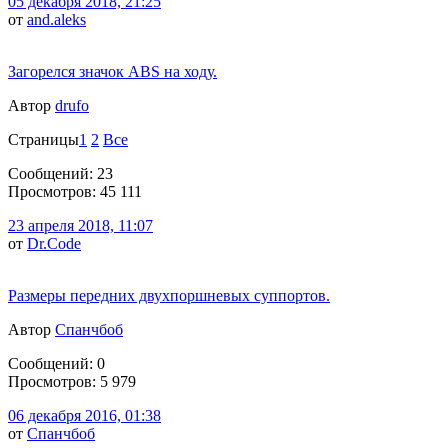
05 декабря 2018, 21:25
от
and.aleks
Загорелся значок ABS на ходу.
Автор
drufo
Страницы
1
2
Все
Сообщений: 23
Просмотров: 45 111
23 апреля 2018, 11:07
от
Dr.Code
Размеры передних двухпоршневых суппортов.
Автор
Спанчбоб
Сообщений: 0
Просмотров: 5 979
06 декабря 2016, 01:38
от
Спанчбоб