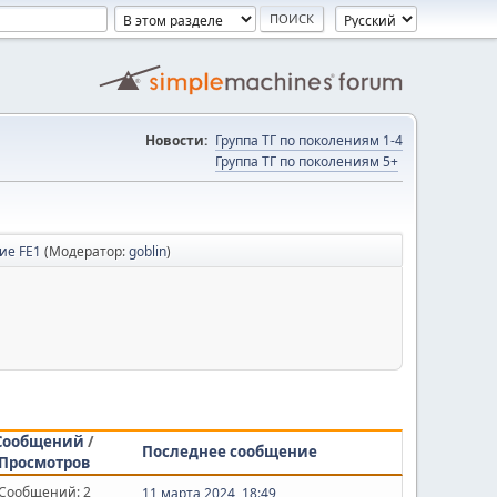
Новости:
Группа ТГ по поколениям 1-4
Группа ТГ по поколениям 5+
ие FE1
(Модератор:
goblin
)
Сообщений
/
Последнее сообщение
Просмотров
Сообщений: 2
11 марта 2024, 18:49