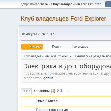
Добро пожаловать на
Клуб владельцев Ford Explorer
.
Клуб владельцев Ford Explorer
06 августа 2026, 21:17
Начало
Поиск
Календарь
Клуб владельцев Ford Explorer
Технические разделы по Fo
►
Электрика и доп. оборудов
проводка, электрические схемы, сигнализация и дру
Модератор:
goblin
.
2
3
...
11
Страницы
1
ВНИЗ
Тема
/
Автор
Пропал стоп-сигнал