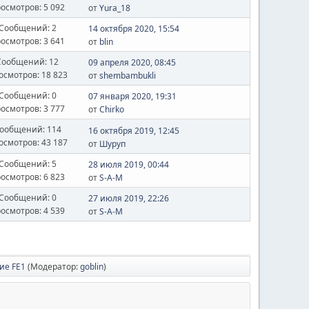
осмотров: 5 092
от
Yura_18
Сообщений: 2
14 октября 2020, 15:54
осмотров: 3 641
от
blin
Сообщений: 12
09 апреля 2020, 08:45
осмотров: 18 823
от
shembambukli
Сообщений: 0
07 января 2020, 19:31
осмотров: 3 777
от
Chirko
ообщений: 114
16 октября 2019, 12:45
осмотров: 43 187
от
Шуруп
Сообщений: 5
28 июля 2019, 00:44
осмотров: 6 823
от
S-A-M
Сообщений: 0
27 июля 2019, 22:26
осмотров: 4 539
от
S-A-M
ие FE1
(Модератор:
goblin
)