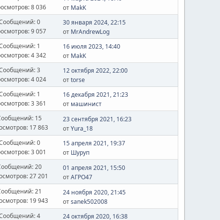
осмотров: 8 036
от
MakK
Сообщений: 0
30 января 2024, 22:15
осмотров: 9 057
от
MrAndrewLog
Сообщений: 1
16 июля 2023, 14:40
осмотров: 4 342
от
MakK
Сообщений: 3
12 октября 2022, 22:00
осмотров: 4 024
от
torse
Сообщений: 1
16 декабря 2021, 21:23
осмотров: 3 361
от
машинист
Сообщений: 15
23 сентября 2021, 16:23
осмотров: 17 863
от
Yura_18
Сообщений: 0
15 апреля 2021, 19:37
осмотров: 3 001
от
Шуруп
Сообщений: 20
01 апреля 2021, 15:50
осмотров: 27 201
от
АГРО47
Сообщений: 21
24 ноября 2020, 21:45
осмотров: 19 943
от
sanek502008
Сообщений: 4
24 октября 2020, 16:38