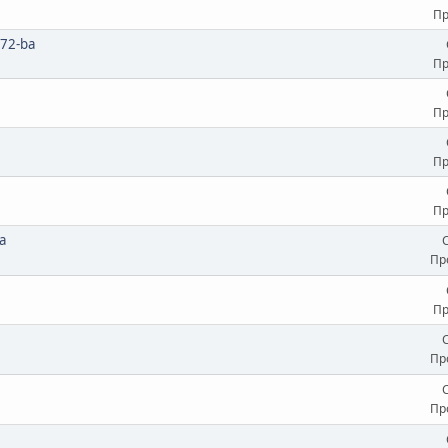
Пр
72-ba
Пр
Пр
Пр
Пр
а
Пр
Пр
Пр
Пр