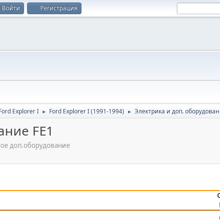
Войти
Регистрация
rd Explorer I
Ford Explorer I (1991-1994)
Электрика и доп. оборудован
►
►
ание FE1
гое доп.оборудование