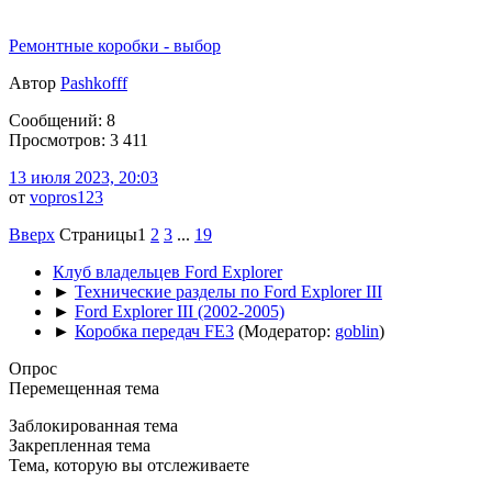
Ремонтные коробки - выбор
Автор
Pashkofff
Сообщений: 8
Просмотров: 3 411
13 июля 2023, 20:03
от
vopros123
Вверх
Страницы
1
2
3
...
19
Клуб владельцев Ford Explorer
►
Технические разделы по Ford Explorer III
►
Ford Explorer III (2002-2005)
►
Коробка передач FE3
(Модератор:
goblin
)
Опрос
Перемещенная тема
Заблокированная тема
Закрепленная тема
Тема, которую вы отслеживаете