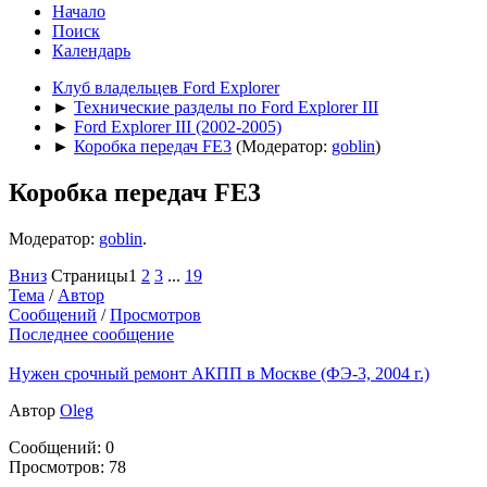
Начало
Поиск
Календарь
Клуб владельцев Ford Explorer
►
Технические разделы по Ford Explorer III
►
Ford Explorer III (2002-2005)
►
Коробка передач FE3
(Модератор:
goblin
)
Коробка передач FE3
Модератор:
goblin
.
Вниз
Страницы
1
2
3
...
19
Тема
/
Автор
Сообщений
/
Просмотров
Последнее сообщение
Нужен срочный ремонт АКПП в Москве (ФЭ-3, 2004 г.)
Автор
Oleg
Сообщений: 0
Просмотров: 78