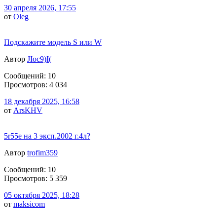
30 апреля 2026, 17:55
от
Oleg
Подскажите модель S или W
Автор
JIoc9)I(
Сообщений: 10
Просмотров: 4 034
18 декабря 2025, 16:58
от
ArsKHV
5r55e на 3 эксп.2002 г.4л?
Автор
trofim359
Сообщений: 10
Просмотров: 5 359
05 октября 2025, 18:28
от
maksicom