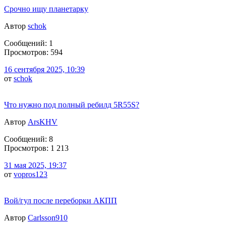
Срочно ищу планетарку
Автор
schok
Сообщений: 1
Просмотров: 594
16 сентября 2025, 10:39
от
schok
Что нужно под полный ребилд 5R55S?
Автор
ArsKHV
Сообщений: 8
Просмотров: 1 213
31 мая 2025, 19:37
от
vopros123
Вой/гул после переборки АКПП
Автор
Carlsson910