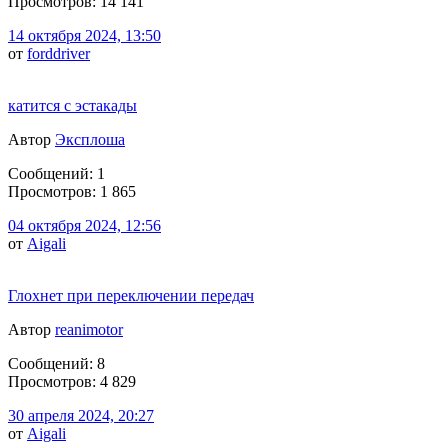
Просмотров: 14 141
14 октября 2024, 13:50
от
forddriver
катится с эстакады
Автор
Эксплоша
Сообщений: 1
Просмотров: 1 865
04 октября 2024, 12:56
от
Aigali
Глохнет при переключении передач
Автор
reanimotor
Сообщений: 8
Просмотров: 4 829
30 апреля 2024, 20:27
от
Aigali