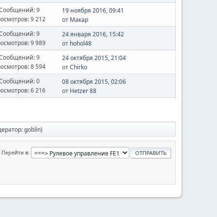
Сообщений: 9
19 ноября 2016, 09:41
осмотров: 9 212
от
Макар
Сообщений: 9
24 января 2016, 15:42
осмотров: 9 989
от
hohol48
Сообщений: 9
24 октября 2015, 21:04
осмотров: 8 594
от
Chirko
Сообщений: 0
08 октября 2015, 02:06
осмотров: 6 216
от
Hetzer 88
дератор:
goblin
)
Перейти в