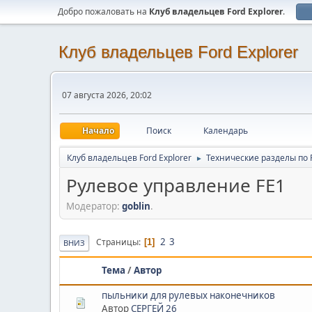
Добро пожаловать на
Клуб владельцев Ford Explorer
.
Клуб владельцев Ford Explorer
07 августа 2026, 20:02
Начало
Поиск
Календарь
Клуб владельцев Ford Explorer
Технические разделы по Fo
►
Рулевое управление FE1
Модератор:
goblin
.
2
3
Страницы
1
ВНИЗ
Тема
/
Автор
пыльники для рулевых наконечников
Автор
СЕРГЕЙ 26