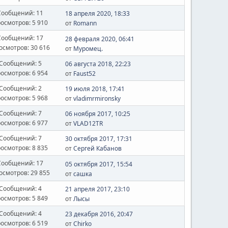
Сообщений: 11
18 апреля 2020, 18:33
осмотров: 5 910
от
Romann
Сообщений: 17
28 февраля 2020, 06:41
осмотров: 30 616
от
Муромец.
Сообщений: 5
06 августа 2018, 22:23
осмотров: 6 954
от
Faust52
Сообщений: 2
19 июля 2018, 17:41
осмотров: 5 968
от
vladimrmironsky
Сообщений: 7
06 ноября 2017, 10:25
осмотров: 6 977
от
VLAD12TR
Сообщений: 7
30 октября 2017, 17:31
осмотров: 8 835
от
Сергей Кабанов
Сообщений: 17
05 октября 2017, 15:54
осмотров: 29 855
от
сашка
Сообщений: 4
21 апреля 2017, 23:10
осмотров: 5 849
от
Лысы
Сообщений: 4
23 декабря 2016, 20:47
осмотров: 6 519
от
Chirko