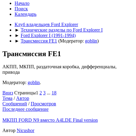
Начало
Поиск
Календарь
Клуб владельцев Ford Explorer
►
Технические разделы по Ford Explorer I
►
Ford Explorer I (1991-1994)
►
Трансмиссия FE1
(Модератор:
goblin
)
Трансмиссия FE1
АКПП, МКПП, раздаточная коробка, дифференциалы,
привода
Модератор:
goblin
.
Вниз
Страницы
1
2
3
...
18
Тема
/
Автор
Сообщений
/
Просмотров
Последнее сообщение
МКПП FORD N9 вместо A4LDE Final version
Автор
Nicushor