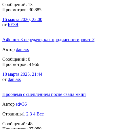
Сообщений: 13
Просмотров: 30 885
16 марта 2020, 22:00
от
БЕЗЯ
A4ld нет 3 передачи, как продиагностировать?
Автор
danisss
Сообщений: 0
Просмотров: 4 966
18 марта 2025, 21:44
от
danisss
Проблема с сцеплением после свапа мкпп
Автор
sdv36
Страницы
1
2
3
4
Все
Сообщений: 48
Просмотров: 37 050