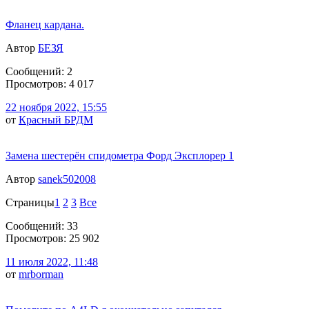
Фланец кардана.
Автор
БЕЗЯ
Сообщений: 2
Просмотров: 4 017
22 ноября 2022, 15:55
от
Красный БРДМ
Замена шестерён спидометра Форд Эксплорер 1
Автор
sanek502008
Страницы
1
2
3
Все
Сообщений: 33
Просмотров: 25 902
11 июля 2022, 11:48
от
mrborman