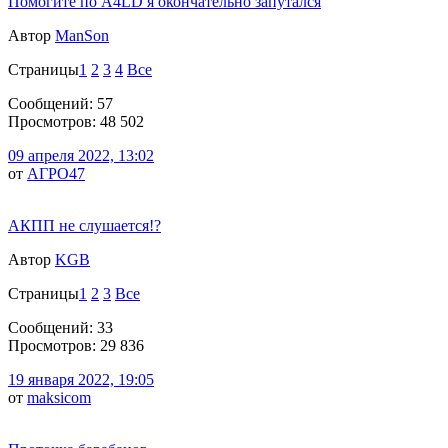
Помогите по A4LD я окончательно запутался
Автор
ManSon
Страницы
1
2
3
4
Все
Сообщений: 57
Просмотров: 48 502
09 апреля 2022, 13:02
от
АГРО47
АКПП не слушается!?
Автор
KGB
Страницы
1
2
3
Все
Сообщений: 33
Просмотров: 29 836
19 января 2022, 19:05
от
maksicom