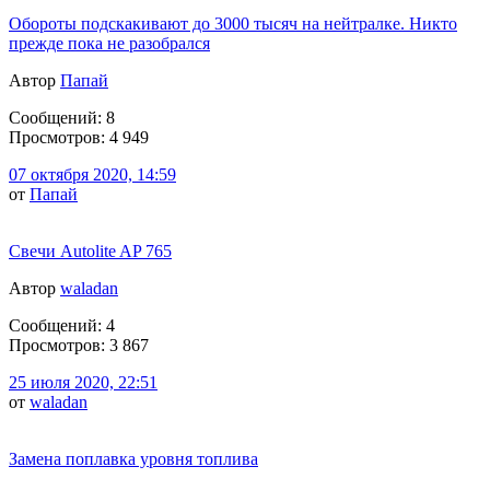
Обороты подскакивают до 3000 тысяч на нейтралке. Никто
прежде пока не разобрался
Автор
Папай
Сообщений: 8
Просмотров: 4 949
07 октября 2020, 14:59
от
Папай
Свечи Autolite AP 765
Автор
waladan
Сообщений: 4
Просмотров: 3 867
25 июля 2020, 22:51
от
waladan
Замена поплавка уровня топлива