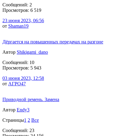
Сообщений: 2
Просмотров: 6 519
23 июня 2023, 06:56
от
Shaman19
Дёргается на повышенных передачах на разгоне
Автор
Shikigami_dano
Сообщений: 10
Просмотров: 5 943
03 июня 2023, 12:58
от
АГРО47
Приводной ремень. Замена
Автор
Endy3
Страницы
1
2
Все
Сообщений: 23
Просмотров: 24 156