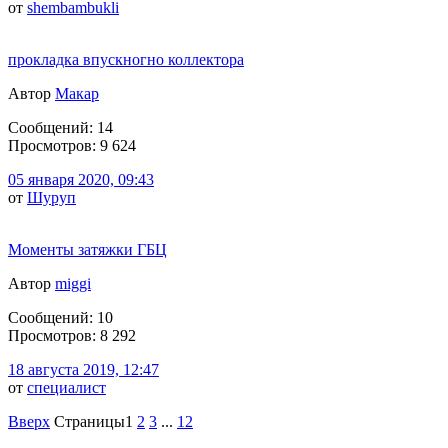
от
shembambukli
прокладка впускногно коллектора
Автор
Макар
Сообщений: 14
Просмотров: 9 624
05 января 2020, 09:43
от
Шуруп
Моменты затяжки ГБЦ
Автор
miggi
Сообщений: 10
Просмотров: 8 292
18 августа 2019, 12:47
от
специалист
Вверх
Страницы
1
2
3
...
12