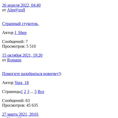
26 апреля 2022, 04:40
от
Alm@zoff
Странный стукоток.
Автор
J_Shep
Сообщений: 7
Просмотров: 5 510
15 октября 2021, 19:20
от
Romann
Помогите разобраться новичку!)
Автор
Yura_18
Страницы
1
2
3
...
5
Все
Сообщений: 63
Просмотров: 45 635
27 марта 2021, 20:01