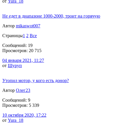
от
Yura_18
Не едет в диапазоне 1000-2000, троит на горячую
Автор
mikaswot007
Страницы
1
2
Все
Сообщений: 19
Просмотров: 20 715
04 января 2021, 11:27
от
Шуруп
Утопил мотор, у кого есть донор?
Автор
Олег23
Сообщений: 9
Просмотров: 5 339
10 октября 2020, 17:22
от
Yura_18