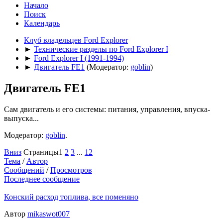
Начало
Поиск
Календарь
Клуб владельцев Ford Explorer
►
Технические разделы по Ford Explorer I
►
Ford Explorer I (1991-1994)
►
Двигатель FE1
(Модератор:
goblin
)
Двигатель FE1
Сам двигатель и его системы: питания, управления, впуска-
выпуска...
Модератор:
goblin
.
Вниз
Страницы
1
2
3
...
12
Тема
/
Автор
Сообщений
/
Просмотров
Последнее сообщение
Конский расход топлива, все поменяно
Автор
mikaswot007