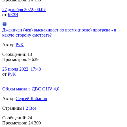
27 декабря 2022, 00:07
от
БЕЗЯ
Джекичан (чек) выскакивает во время (после) прогрева - в
какую сторону смотреть?
Автор
PvK
Сообщений: 13
Просмотров: 9 639
25 июля 2022, 17:48
от
PvK
Объем масла в ДВС OHV 4,0
Автор
Сергей Кабанов
Страницы
1
2
Все
Сообщений: 24
Просмотров: 24 300