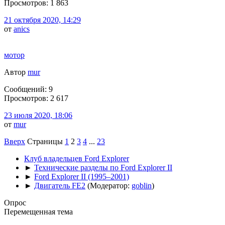
Просмотров: 1 863
21 октября 2020, 14:29
от
anics
мотор
Автор
mur
Сообщений: 9
Просмотров: 2 617
23 июля 2020, 18:06
от
mur
Вверх
Страницы
1
2
3
4
...
23
Клуб владельцев Ford Explorer
►
Технические разделы по Ford Explorer II
►
Ford Explorer II (1995–2001)
►
Двигатель FE2
(Модератор:
goblin
)
Опрос
Перемещенная тема