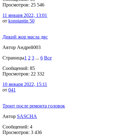
Просмотров: 25 546
11 января 2022, 13:01
от
konstantin 50
Дикий жор масла двс
Автор Андрей003
Страницы
1
2
3
...
6
Все
Сообщений: 85
Просмотров: 22 332
10 января 2022, 15:11
от
041
Троит после ремонта головок
Автор
SASCHA
Сообщений: 4
Просмотров: 3 436