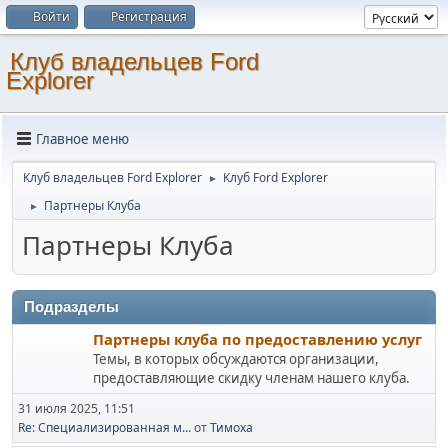
Войти
Регистрация
Клуб владельцев Ford
Explorer
Главное меню
Клуб владельцев Ford Explorer
Клуб Ford Explorer
►
Партнеры Клуба
►
Партнеры Клуба
Подразделы
Партнеры клуба по предоставлению услуг
Темы, в которых обсуждаются организации,
предоставляющие скидку членам нашего клуба.
31 июля 2025, 11:51
Re: Специализированная м...
от
Тимоха