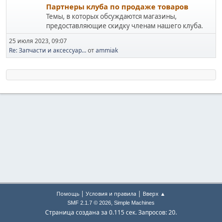
Партнеры клуба по продаже товаров
Темы, в которых обсуждаются магазины,
предоставляющие скидку членам нашего клуба.
25 июля 2023, 09:07
Re: Запчасти и аксессуар...
от
ammiak
|
|
Помощь
Условия и правила
Вверх ▲
,
SMF 2.1.7 © 2026
Simple Machines
Страница создана за 0.115 сек. Запросов: 20.