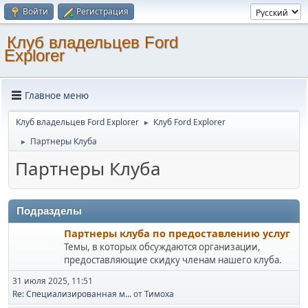
Войти
Регистрация
Клуб владельцев Ford
Explorer
Главное меню
Клуб владельцев Ford Explorer
Клуб Ford Explorer
►
Партнеры Клуба
►
Партнеры Клуба
Подразделы
Партнеры клуба по предоставлению услуг
Темы, в которых обсуждаются организации,
предоставляющие скидку членам нашего клуба.
31 июля 2025, 11:51
Re: Специализированная м...
от
Тимоха