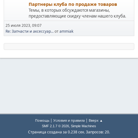
Партнеры клуба по продаже товаров
Темы, в которых обсуждаются магазины,
предоставляющие скидку членам нашего клуба.
25 июля 2023, 09:07
Re: Запчасти и аксессуар...
от
ammiak
|
|
Помощь
Условия и правила
Вверх ▲
,
SMF 2.1.7 © 2026
Simple Machines
Страница создана за 0.238 сек. Запросов: 20.