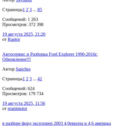
Страницы
1
2
3
...
85
Сообщений: 1 263
Просмотров: 372 398
19 августа 2025, 21:20
от
Raptor
Автосервис и Разборка Ford Explorer 1990-2016г.
Обновление!!!
Автор
Sanches
Страницы
1
2
3
...
42
Сообщений: 624
Просмотров: 179 734
19 августа 2025, 11:56
от
reanimotor
в разборе форд эксплорер 2003 4,0европа и 4,6 америка