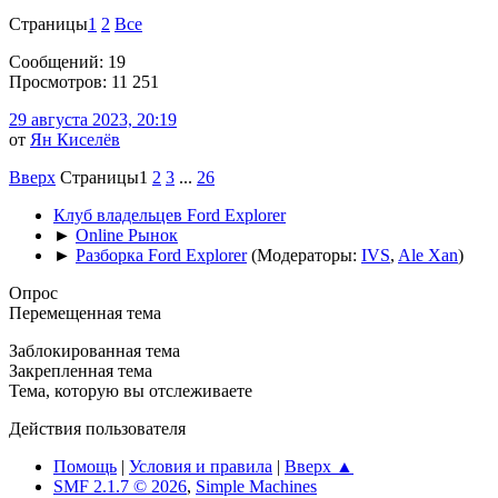
Страницы
1
2
Все
Сообщений: 19
Просмотров: 11 251
29 августа 2023, 20:19
от
Ян Киселёв
Вверх
Страницы
1
2
3
...
26
Клуб владельцев Ford Explorer
►
Online Рынок
►
Разборка Ford Explorer
(Модераторы:
IVS
,
Ale Xan
)
Опрос
Перемещенная тема
Заблокированная тема
Закрепленная тема
Тема, которую вы отслеживаете
Действия пользователя
Помощь
|
Условия и правила
|
Вверх ▲
SMF 2.1.7 © 2026
,
Simple Machines