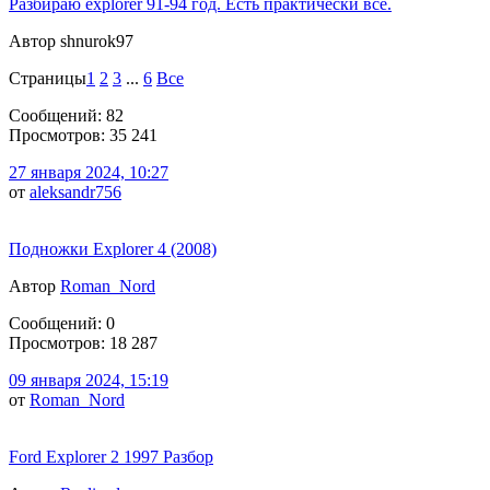
Разбираю explorer 91-94 год. Есть практически все.
Автор shnurok97
Страницы
1
2
3
...
6
Все
Сообщений: 82
Просмотров: 35 241
27 января 2024, 10:27
от
aleksandr756
Подножки Explorer 4 (2008)
Автор
Roman_Nord
Сообщений: 0
Просмотров: 18 287
09 января 2024, 15:19
от
Roman_Nord
Ford Explorer 2 1997 Разбор