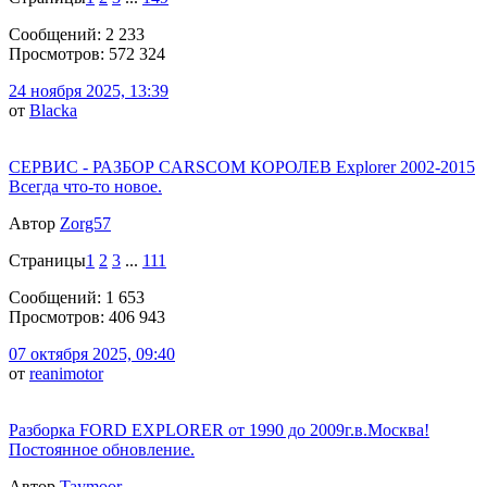
Сообщений: 2 233
Просмотров: 572 324
24 ноября 2025, 13:39
от
Blacka
СЕРВИС - РАЗБОР CARSCOM КОРОЛЕВ Explorer 2002-2015
Всегда что-то новое.
Автор
Zorg57
Страницы
1
2
3
...
111
Сообщений: 1 653
Просмотров: 406 943
07 октября 2025, 09:40
от
reanimotor
Разборка FORD EXPLORER от 1990 до 2009г.в.Москва!
Постоянное обновление.
Автор
Taymoor