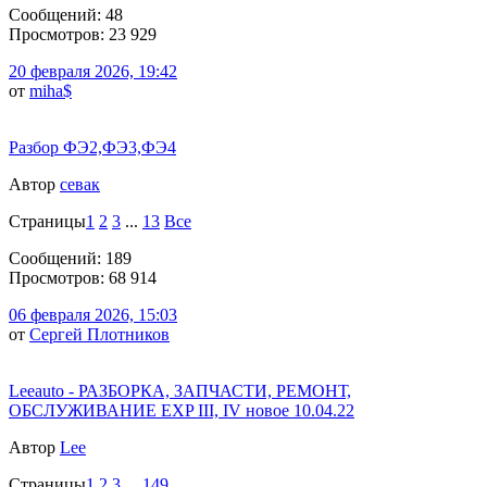
Сообщений: 48
Просмотров: 23 929
20 февраля 2026, 19:42
от
miha$
Разбор ФЭ2,ФЭ3,ФЭ4
Автор
севак
Страницы
1
2
3
...
13
Все
Сообщений: 189
Просмотров: 68 914
06 февраля 2026, 15:03
от
Сергей Плотников
Leeauto - РАЗБОРКА, ЗАПЧАСТИ, РЕМОНТ,
ОБСЛУЖИВАНИЕ EXP III, IV новое 10.04.22
Автор
Lee
Страницы
1
2
3
...
149