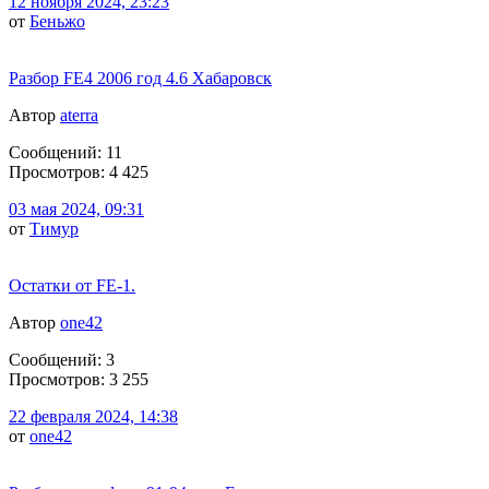
12 ноября 2024, 23:23
от
Беньжо
Разбор FE4 2006 год 4.6 Хабаровск
Автор
aterra
Сообщений: 11
Просмотров: 4 425
03 мая 2024, 09:31
от
Тимyр
Остатки от FE-1.
Автор
one42
Сообщений: 3
Просмотров: 3 255
22 февраля 2024, 14:38
от
one42