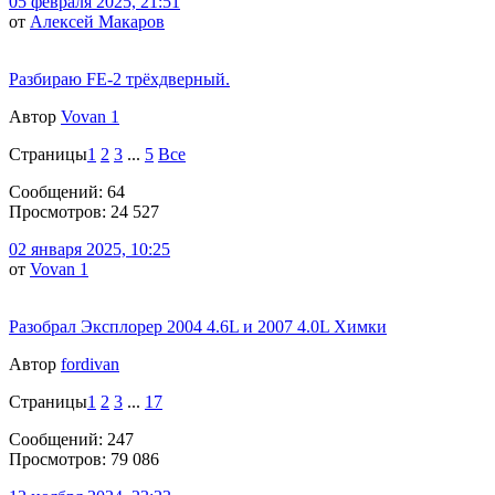
05 февраля 2025, 21:51
от
Алексей Макаров
Разбираю FE-2 трёхдверный.
Автор
Vovan 1
Страницы
1
2
3
...
5
Все
Сообщений: 64
Просмотров: 24 527
02 января 2025, 10:25
от
Vovan 1
Разобрал Эксплорер 2004 4.6L и 2007 4.0L Химки
Автор
fordivan
Страницы
1
2
3
...
17
Сообщений: 247
Просмотров: 79 086