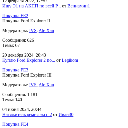
12 февраля 2022, 17:50
Ищу Э1 на АКПП по всей Р...
от
Вениамин1
Покупка FE2
Покупка Ford Explorer II
Модераторы:
IVS
,
Ale Xan
Сообщения: 626
Темы: 67
20 декабря 2024, 20:43
Куплю Ford Explorer 2 по...
от
Legikom
Покупка FE3
Покупка Ford Explorer III
Модераторы:
IVS
,
Ale Xan
Сообщения: 1 181
Темы: 140
04 июня 2024, 20:44
Натяжитель ремня эксп 2
от
Иван30
Покупка FE4