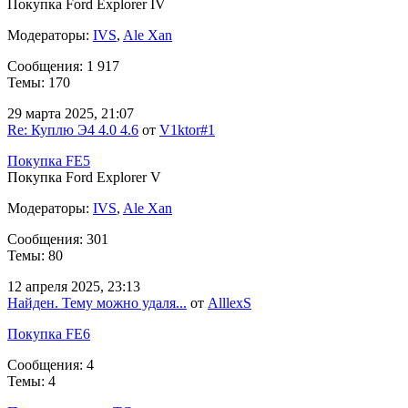
Покупка Ford Explorer IV
Модераторы:
IVS
,
Ale Xan
Сообщения: 1 917
Темы: 170
29 марта 2025, 21:07
Re: Куплю Э4 4.0 4.6
от
V1ktor#1
Покупка FE5
Покупка Ford Explorer V
Модераторы:
IVS
,
Ale Xan
Сообщения: 301
Темы: 80
12 апреля 2025, 23:13
Найден. Тему можно удаля...
от
AlllexS
Покупка FE6
Сообщения: 4
Темы: 4