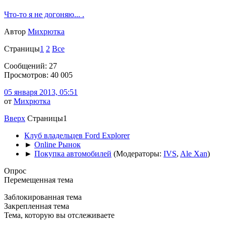
Что-то я не догоняю... .
Автор
Михрютка
Страницы
1
2
Все
Сообщений: 27
Просмотров: 40 005
05 января 2013, 05:51
от
Михрютка
Вверх
Страницы
1
Клуб владельцев Ford Explorer
►
Online Рынок
►
Покупка автомобилей
(Модераторы:
IVS
,
Ale Xan
)
Опрос
Перемещенная тема
Заблокированная тема
Закрепленная тема
Тема, которую вы отслеживаете