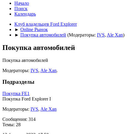
Начало
Поиск
Календарь
Клуб владельцев Ford Explorer
►
Online Рынок
►
Покупка автомобилей
(Модераторы:
IVS
,
Ale Xan
)
Покупка автомобилей
Покупка автомобилей
Модераторы:
IVS
,
Ale Xan
.
Подразделы
Покупка FE1
Покупка Ford Explorer I
Модераторы:
IVS
,
Ale Xan
Сообщения: 314
Темы: 28