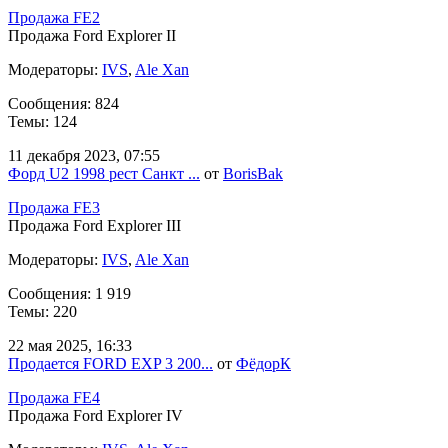
Продажа FE2
Продажа Ford Explorer II
Модераторы:
IVS
,
Ale Xan
Сообщения: 824
Темы: 124
11 декабря 2023, 07:55
Форд U2 1998 рест Санкт ...
от
BorisBak
Продажа FE3
Продажа Ford Explorer III
Модераторы:
IVS
,
Ale Xan
Сообщения: 1 919
Темы: 220
22 мая 2025, 16:33
Продается FORD EXP 3 200...
от
ФёдорК
Продажа FE4
Продажа Ford Explorer IV