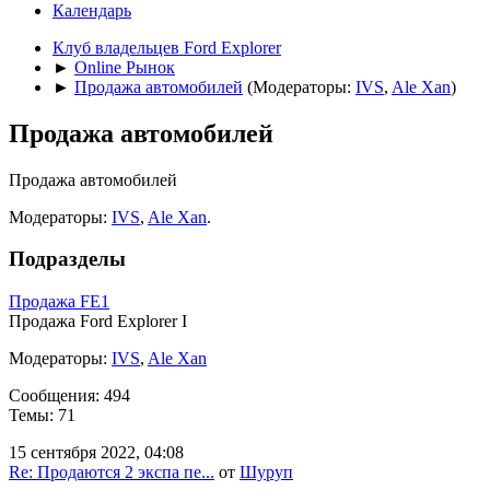
Календарь
Клуб владельцев Ford Explorer
►
Online Рынок
►
Продажа автомобилей
(Модераторы:
IVS
,
Ale Xan
)
Продажа автомобилей
Продажа автомобилей
Модераторы:
IVS
,
Ale Xan
.
Подразделы
Продажа FE1
Продажа Ford Explorer I
Модераторы:
IVS
,
Ale Xan
Сообщения: 494
Темы: 71
15 сентября 2022, 04:08
Re: Продаются 2 экспа пе...
от
Шуруп