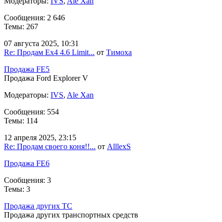
Модераторы:
IVS
,
Ale Xan
Сообщения: 2 646
Темы: 267
07 августа 2025, 10:31
Re: Продам Ex4 4.6 Limit...
от
Тимоха
Продажа FE5
Продажа Ford Explorer V
Модераторы:
IVS
,
Ale Xan
Сообщения: 554
Темы: 114
12 апреля 2025, 23:15
Re: Продам своего коня!!...
от
AlllexS
Продажа FE6
Сообщения: 3
Темы: 3
Продажа других ТС
Продажа других транспортных средств