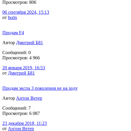
Просмотров: 806
06 сентября 2024, 15:13
от
boris
Продам F4
Автор
Дмитрий Б81
Сообщений: 0
Просмотров: 4 966
20 января 2019, 16:53
от
Дмитрий Б81
Продам экспа 3 поколения не на ходу
Автор
Антон Ветер
Сообщений: 7
Просмотров: 6 087
23 декабря 2018, 11:23
от
Антон Ветер