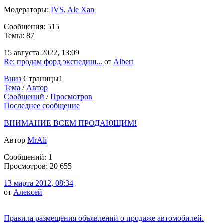
Модераторы:
IVS
,
Ale Xan
Сообщения: 515
Темы: 87
15 августа 2022, 13:09
Re: продам форд экспедиш...
от
Albert
Вниз
Страницы
1
Тема
/
Автор
Сообщений
/
Просмотров
Последнее сообщение
ВНИМАНИЕ ВСЕМ ПРОДАЮЩИМ!
Автор
MrAli
Сообщений: 1
Просмотров: 20 655
13 марта 2012, 08:34
от
Алексей
Правила размещения объявлений о продаже автомобилей.