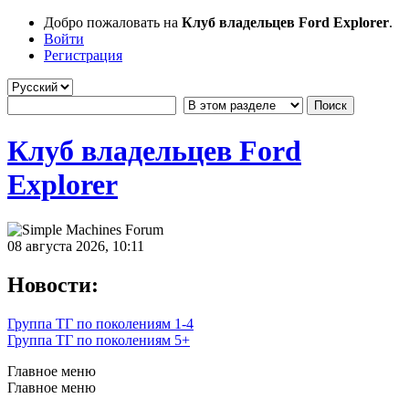
Добро пожаловать на
Клуб владельцев Ford Explorer
.
Войти
Регистрация
Клуб владельцев Ford
Explorer
08 августа 2026, 10:11
Новости:
Группа ТГ по поколениям 1-4
Группа ТГ по поколениям 5+
Главное меню
Главное меню