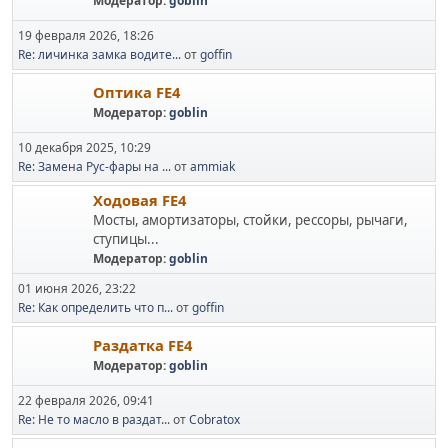
Модератор:
goblin
19 февраля 2026, 18:26
Re: личинка замка водите...
от
goffin
Оптика FE4
Модератор:
goblin
10 декабря 2025, 10:29
Re: Замена Рус-фары на ...
от
ammiak
Ходовая FE4
Мосты, амортизаторы, стойки, рессоры, рычаги,
ступицы...
Модератор:
goblin
01 июня 2026, 23:22
Re: Как определить что п...
от
goffin
Раздатка FE4
Модератор:
goblin
22 февраля 2026, 09:41
Re: Не то масло в раздат...
от
Cobratox