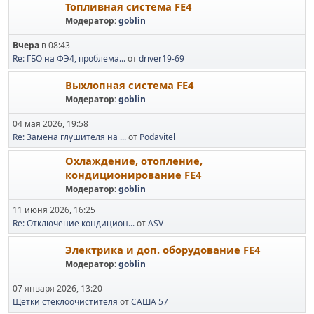
Топливная система FE4
Модератор:
goblin
Вчера
в 08:43
Re: ГБО на ФЭ4, проблема...
от
driver19-69
Выхлопная система FE4
Модератор:
goblin
04 мая 2026, 19:58
Re: Замена глушителя на ...
от
Podavitel
Охлаждение, отопление,
кондиционирование FE4
Модератор:
goblin
11 июня 2026, 16:25
Re: Отключение кондицион...
от
ASV
Электрика и доп. оборудование FE4
Модератор:
goblin
07 января 2026, 13:20
Щетки стеклоочистителя
от
САША 57