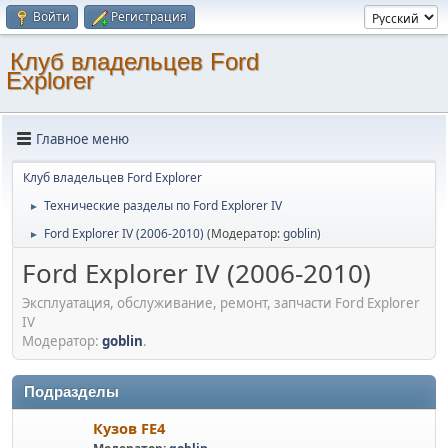
Войти
Регистрация
Клуб владельцев Ford
Explorer
Главное меню
Клуб владельцев Ford Explorer
Технические разделы по Ford Explorer IV
►
Ford Explorer IV (2006-2010)
(Модератор:
goblin
)
►
Ford Explorer IV (2006-2010)
Эксплуатация, обслуживание, ремонт, запчасти Ford Explorer
IV
Модератор:
goblin
.
Подразделы
Кузов FE4