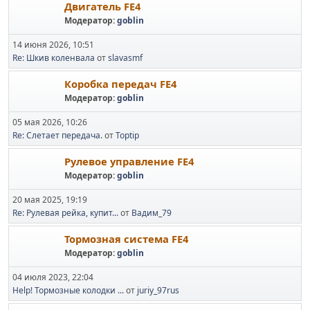
Двигатель FE4
Модератор:
goblin
14 июня 2026, 10:51
Re: Шкив коленвала
от
slavasmf
Коробка передач FE4
Модератор:
goblin
05 мая 2026, 10:26
Re: Слетает передача.
от
Toptip
Рулевое управление FE4
Модератор:
goblin
20 мая 2025, 19:19
Re: Рулевая рейка, купит...
от
Вадим_79
Тормозная система FE4
Модератор:
goblin
04 июля 2023, 22:04
Help! Тормозные колодки ...
от
juriy_97rus