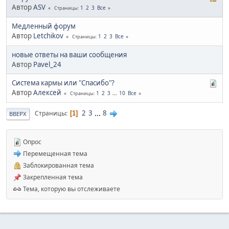
Автор
ASV
1
2
3
Все
Страницы
Медленный форум
Автор
Letchikov
1
2
3
Все
Страницы
новые ответы на ваши сообщения
Автор
Pavel_24
Система кармы или "Спасибо"?
Автор
Алексей
1
2
3
...
10
Все
Страницы
2
3
...
8
Страницы
1
ВВЕРХ
Опрос
Перемещенная тема
Заблокированная тема
Закрепленная тема
Тема, которую вы отслеживаете