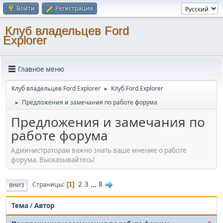
Войти
Регистрация
Клуб владельцев Ford
Explorer
Главное меню
Клуб владельцев Ford Explorer
Клуб Ford Explorer
►
Предложения и замечания по работе форума
►
Предложения и замечания по
работе форума
Администраторам важно знать ваше мнение о работе
форума. Высказывайтесь!
2
3
...
8
Страницы
1
ВНИЗ
Тема
/
Автор