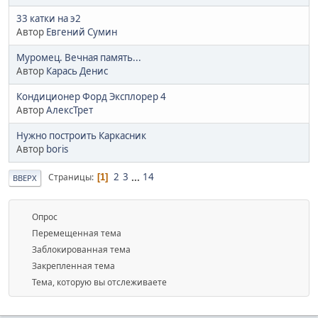
33 катки на э2
Автор
Евгений Сумин
Муромец. Вечная память...
Автор
Карась Денис
Кондиционер Форд Эксплорер 4
Автор
АлексТрет
Нужно построить Каркасник
Автор
boris
2
3
...
14
Страницы
1
ВВЕРХ
Опрос
Перемещенная тема
Заблокированная тема
Закрепленная тема
Тема, которую вы отслеживаете