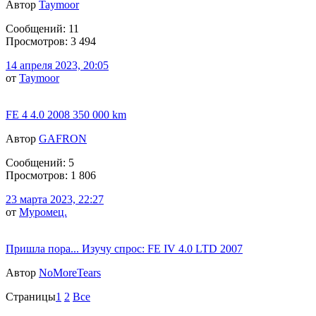
Автор
Taymoor
Сообщений: 11
Просмотров: 3 494
14 апреля 2023, 20:05
от
Taymoor
FE 4 4.0 2008 350 000 km
Автор
GAFRON
Сообщений: 5
Просмотров: 1 806
23 марта 2023, 22:27
от
Муромец.
Пришла пора... Изучу спрос: FE IV 4.0 LTD 2007
Автор
NoMoreTears
Страницы
1
2
Все