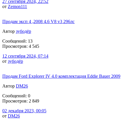
27 сентября 2024, 22:52
от
Zemon111
Продам эксп 4 ,2008 4.6 V8 v3 296лс
Автор
зубодёр
Сообщений: 13
Просмотров: 4 545
12 сентября 2024, 07:14
от
зубодёр
Продам Ford Explorer IV 4.0 комплектация Eddie Bauer 2009
Автор
DM26
Сообщений: 0
Просмотров: 2 849
02 декабря 2023, 00:05
от
DM26