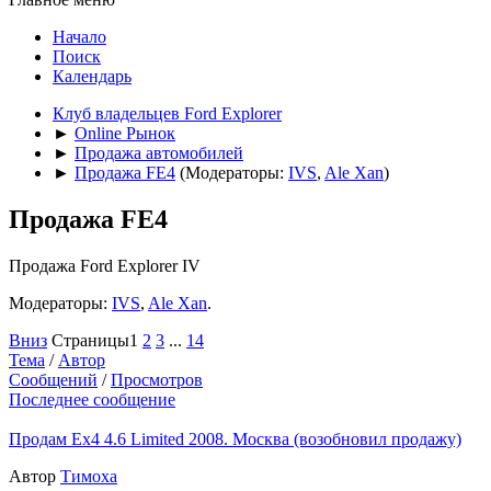
Начало
Поиск
Календарь
Клуб владельцев Ford Explorer
►
Online Рынок
►
Продажа автомобилей
►
Продажа FE4
(Модераторы:
IVS
,
Ale Xan
)
Продажа FE4
Продажа Ford Explorer IV
Модераторы:
IVS
,
Ale Xan
.
Вниз
Страницы
1
2
3
...
14
Тема
/
Автор
Сообщений
/
Просмотров
Последнее сообщение
Продам Ex4 4.6 Limited 2008. Москва (возобновил продажу)
Автор
Тимоха