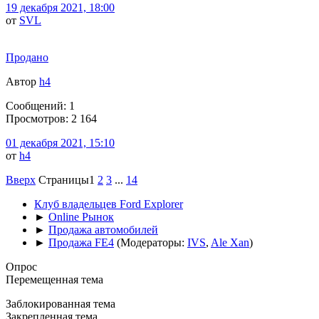
19 декабря 2021, 18:00
от
SVL
Продано
Автор
h4
Сообщений: 1
Просмотров: 2 164
01 декабря 2021, 15:10
от
h4
Вверх
Страницы
1
2
3
...
14
Клуб владельцев Ford Explorer
►
Online Рынок
►
Продажа автомобилей
►
Продажа FE4
(Модераторы:
IVS
,
Ale Xan
)
Опрос
Перемещенная тема
Заблокированная тема
Закрепленная тема