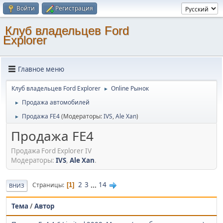
Войти
Регистрация
Клуб владельцев Ford
Explorer
Главное меню
Клуб владельцев Ford Explorer
Online Рынок
►
Продажа автомобилей
►
Продажа FE4
(Модераторы:
IVS
,
Ale Xan
)
►
Продажа FE4
Продажа Ford Explorer IV
Модераторы:
IVS
,
Ale Xan
.
2
3
...
14
Страницы
1
ВНИЗ
Тема
/
Автор