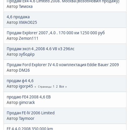
Продам Ex4 4.6 Limited 2008. Москва (возобновил продажу)
Автор
Тимоха
4,6 продажа
Автор
XMAO025
Продам Explorer 2007 ,4.0 . 170 000 км 1250 000 руб
Автор
Zemon111
Продам эксп 4 ,2008 4.6 V8 v3 296лс
Автор
зубодёр
Продам Ford Explorer IV 4.0 комплектация Eddie Bauer 2009
Автор
DM26
продам ф4 4,6
Автор
igorp45
1
2
Все
Страницы
продаю FE4 2008 4,6 EB
Автор
gimcrack
Продан FE-lV 2006 Limited
Автор
Taymoor
FE 4 4.0 2008 350 000 km