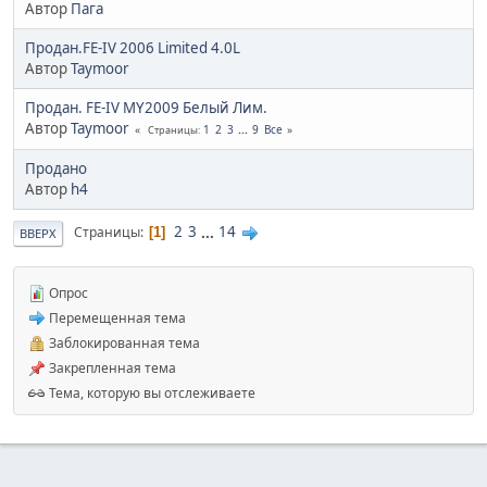
Автор
Пага
Продан.FE-IV 2006 Limited 4.0L
Автор
Taymoor
Продан. FE-IV MY2009 Белый Лим.
Автор
Taymoor
1
2
3
...
9
Все
Страницы
Продано
Автор
h4
2
3
...
14
Страницы
1
ВВЕРХ
Опрос
Перемещенная тема
Заблокированная тема
Закрепленная тема
Тема, которую вы отслеживаете