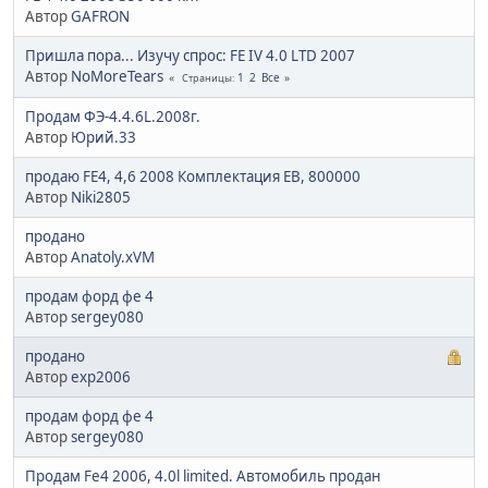
Автор
GAFRON
Пришла пора... Изучу спрос: FE IV 4.0 LTD 2007
Автор
NoMoreTears
1
2
Все
Страницы
Продам ФЭ-4.4.6L.2008г.
Автор
Юрий.33
продаю FE4, 4,6 2008 Комплектация EB, 800000
Автор
Niki2805
продано
Автор
Anatoly.xVM
продам форд фе 4
Автор
sergey080
продано
Автор
exp2006
продам форд фе 4
Автор
sergey080
Продам Fe4 2006, 4.0l limited. Автомобиль продан